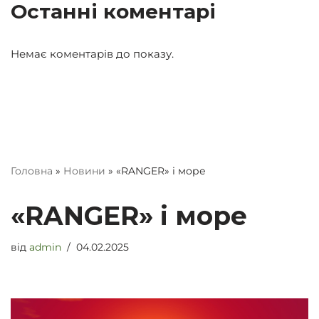
Останні коментарі
Немає коментарів до показу.
Головна
»
Новини
»
«RANGER» і море
«RANGER» і море
від
admin
04.02.2025