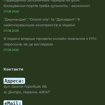
Підвищення залізничних тарифів на фоні
блокування портів треба зупинити, - економіст
07.08.2026
"Джуманджі", "Оселя зла" та "Дисидент": 9
найочікуваніших кінопрем'єр в Україні
07.08.2026
В Україні вперше провели онлайн-змагання з FPV-
перегонів: як це виглядало
07.08.2026
Контакти
Адреса:
вул. Братів Горобців, 66,
м. Дніпро, Україна, 49047
eMail: