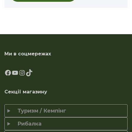
Ми в соцмережах
Секції магазину
Туризм / Кемпінг
Рибалка