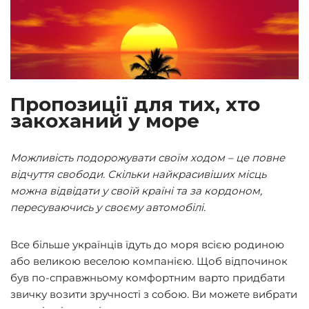
Пропозиції для тих, хто
закоханий у море
Можливість подорожувати своїм ходом – це повне
відчуття свободи. Скільки найкрасивіших місць
можна відвідати у своїй країні та за кордоном,
пересуваючись у своєму автомобілі.
Все більше українців їдуть до моря всією родиною
або великою веселою компанією. Щоб відпочинок
був по-справжньому комфортним варто придбати
звичку возити зручності з собою. Ви можете вибрати