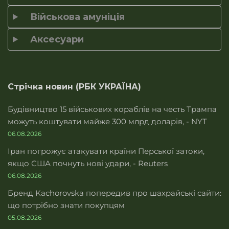
Військова амуніція
Аксесуари
Стрічка новин (РБК УКРАЇНА)
Будівництво 15 військових кораблів на честь Трампа
можуть коштувати майже 300 млрд доларів, - NYT
06.08.2026
Іран погрожує атакувати країни Перської затоки,
якщо США почнуть нові удари, - Reuters
06.08.2026
Бренд Kachorovska попередив про шахрайські сайти:
що потрібно знати покупцям
05.08.2026