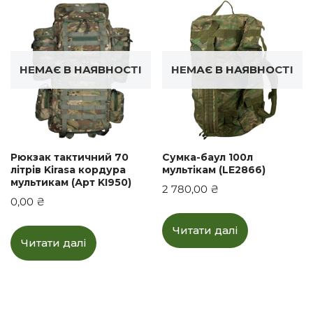
НЕМАЄ В НАЯВНОСТІ
НЕМАЄ В НАЯВНОСТІ
Рюкзак тактичний 70
Сумка-баул 100л
літрів Kirasa кордура
мультікам (LE2866)
мультикам (Арт KI950)
2 780,00
₴
0,00
₴
Читати далі
Читати далі