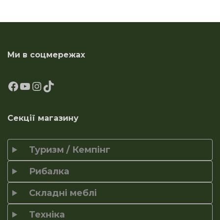
Ми в соцмережах
Секції магазину
Туризм / Кемпінг
Рибалка
Складні меблі
Техніка