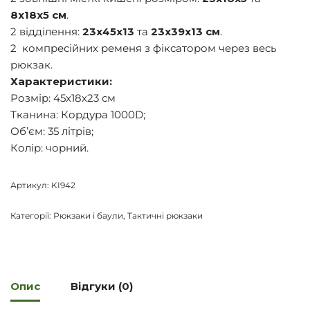
8х18х5 см
.
2 відділення:
23х45х13
та
23х39х13 см
.
2 компресійних ременя з фіксатором через весь
рюкзак.
Характеристики:
Розмір: 45х18х23 см
Тканина: Кордура 1000D;
Об’єм: 35 літрів;
Колір: чорний.
Артикул:
KI942
Категорії:
Рюкзаки і баули
,
Тактичні рюкзаки
Опис
Відгуки (0)