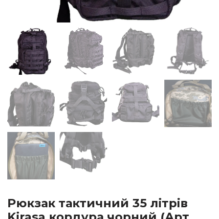
Рюкзак тактичний 35 літрів
Kirasa кордура чорний (Арт