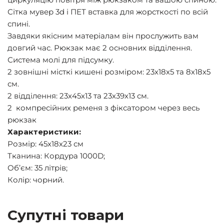
Сітка мувер 3d і ПЕТ вставка для жорсткості по всій
спині.
Завдяки якісним матеріалам він прослужить вам
довгий час. Рюкзак має 2 основних відділення.
Система молі для підсумку.
2 зовнішні місткі кишені розміром: 23х18х5 та 8х18х5
см.
2 відділення: 23х45х13 та 23х39х13 см.
2 компресійних ременя з фіксатором через весь
рюкзак
Характеристики:
Розмір: 45х18х23 см
Тканина: Кордура 1000D;
Об’єм: 35 літрів;
Колір: чорний.
Супутні товари