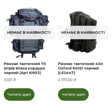
НЕМАЄ В НАЯВНОСТІ
НЕМАЄ В НАЯВНОСТІ
Рюкзак тактичний 70
Рюкзак тактичний 40л
літрів Kirasa кордура
Oxford 600D чорний
чорний (Арт KI952)
(LE2447)
0,00
₴
2 371,00
₴
Читати далі
Читати далі