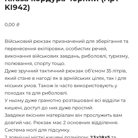
KI942)
0,00
₴
Військовий рюкзак призначений для зберігання та
перенесення екіпіровки, особистих речей,
виконання військових завдань, риболовлі, туризму,
полювання, спорту тощо.
Дуже зручний тактичний рюкзак об’ємом 35 літрів,
який стане в нагоді як в армійських цілях, так і для
міських умов. Також їх часто використовують у
походах та для риболовлі.
У ньому дуже грамотно розташовані всі відділи та
кишені, доступ до них дуже простий.
Завдяки якісним матеріалам він прослужить вам
довгий час. Рюкзак має 2 основних відділення.
Система молі для підсумку.
2 зовнішні місткі кишені розміром:
23х18х5
та