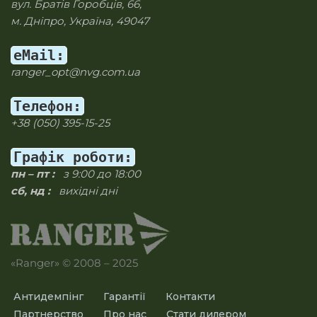
вул. Братів Горобців, 66,
м. Дніпро, Україна, 49047
eMail:
ranger_opt@nvg.com.ua
Телефон:
+38 (050) 395-15-25
Графік роботи:
пн – пт :
з 9:00 до 18:00
сб, нд :
вихідні дні
«Ranger» © 2008 – 2025
Антидемпінг
Гарантії
Контакти
Партнерство
Про нас
Стати дилером