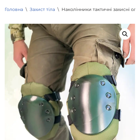
Головна
\
Захист тіла
\
Наколінники тактичні захисні оли