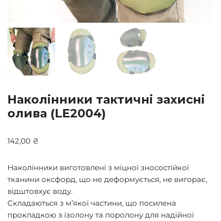
Наколінники тактичні захисні
олива (LE2004)
142,00
₴
Наколінники виготовлені з міцної зносостійкої
тканини оксфорд, що не деформується, не вигорає,
відштовхує воду.
Складаються з м’якої частини, що посилена
прокладкою з ізолону та поролону для надійної