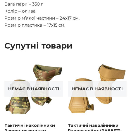
Вага пари – 350 г
Колір – олива
Розмір м’якої частини – 24х17 см.
Розмір пластика – 17х15 см.
Супутні товари
НЕМАЄ В НАЯВНОСТІ
НЕМАЄ В НАЯВНОСТІ
Тактичні наколінники
Тактичні наколінники
Ranger мультикам
Ranger койот (RA8937)