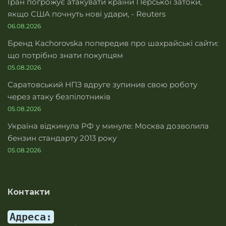
Іран погрожує атакувати країни Перської затоки,
якщо США почнуть нові удари, - Reuters
06.08.2026
Бренд Kachorovska попередив про шахрайські сайти:
що потрібно знати покупцям
05.08.2026
Саратовський НПЗ вдруге зупинив свою роботу
через атаку безпілотників
05.08.2026
Україна відкинула РФ у минуле: Москва дозволила
бензин стандарту 2013 року
05.08.2026
Контакти
Адреса: