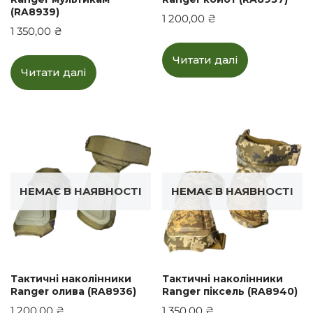
(RA8939)
1 200,00
₴
1 350,00
₴
Читати далі
Читати далі
НЕМАЄ В НАЯВНОСТІ
НЕМАЄ В НАЯВНОСТІ
Тактичні наколінники
Тактичні наколінники
Ranger олива (RA8936)
Ranger піксель (RA8940)
1 200,00
₴
1 350,00
₴