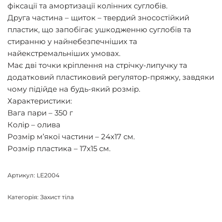
фіксації та амортизації колінних суглобів.
Друга частина – щиток – твердий зносостійкий
пластик, що запобігає ушкодженню суглобів та
стиранню у найнебезпечніших та
найекстремальніших умовах.
Має дві точки кріплення на стрічку-липучку та
додатковий пластиковий регулятор-пряжку, завдяки
чому підійде на будь-який розмір.
Характеристики:
Вага пари – 350 г
Колір – олива
Розмір м’якої частини – 24х17 см.
Розмір пластика – 17х15 см.
Артикул:
LE2004
Категорія:
Захист тіла