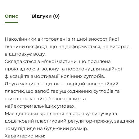
Опис
Відгуки (0)
Наколінники виготовлені з міцної зносостійкої
тканини оксфорд, що не деформується, не вигорає,
відштовхує воду.
Складаються з м’якої частини, що посилена
прокладкою з ізолону та поролону для надійної
фіксації та амортизації колінних суглобів.
Друга частина – щиток – твердий зносостійкий
пластик, що запобігає ушкодженню суглобів та
стиранню у найнебезпечніших та
найекстремальніших умовах.
Має дві точки кріплення на стрічку-липучку та
додатковий пластиковий регулятор-пряжку, завдяки
чому підійде на будь-який розмір.
Характеристики: