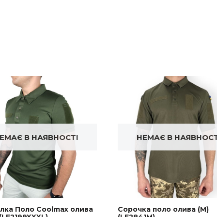
ЕМАЄ В НАЯВНОСТІ
НЕМАЄ В НАЯВНОСТ
лка Поло Coolmax олива
Сорочка поло олива (M)
(LE2199XXXL)
(LE2841M)