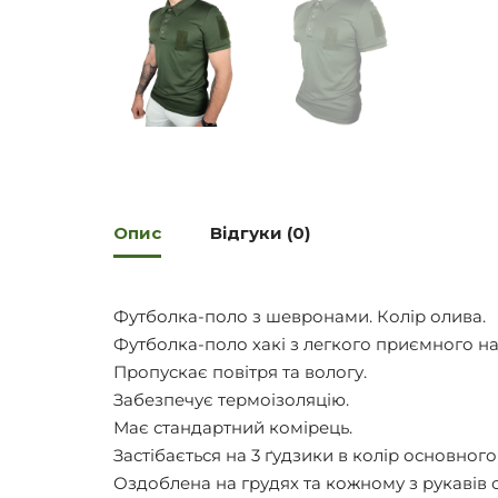
Опис
Відгуки (0)
Футболка-поло з шевронами. Колір олива.
Футболка-поло хакі з легкого приємного на 
Пропускає повітря та вологу.
Забезпечує термоізоляцію.
Має стандартний комірець.
Застібається на 3 ґудзики в колір основного
Оздоблена на грудях та кожному з рукавів