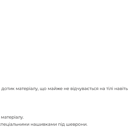
дотик матеріалу, що майже не відчувається на тілі навіт
 матеріалу.
 спеціальними нашивками під шеврони.