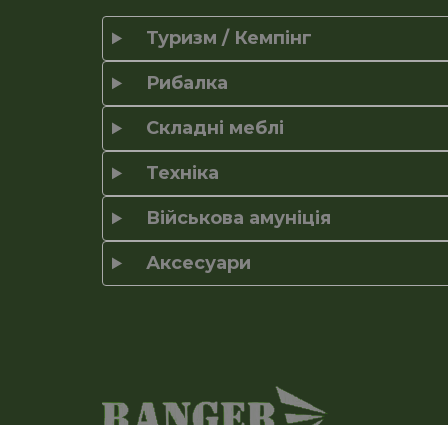
Туризм / Кемпінг
Рибалка
Складні меблі
Техніка
Військова амуніція
Аксесуари