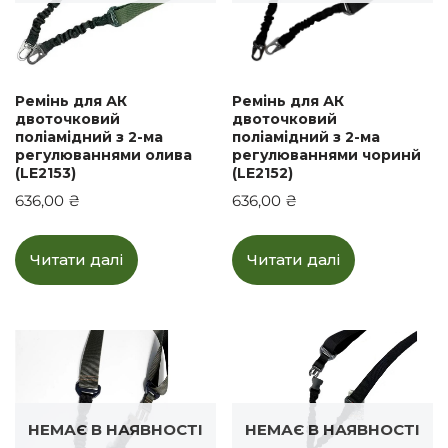
Ремінь для АК
Ремінь для АК
двоточковий
двоточковий
поліамідний з 2-ма
поліамідний з 2-ма
регулюваннями олива
регулюваннями чоринй
(LE2153)
(LE2152)
636,00
₴
636,00
₴
Читати далі
Читати далі
НЕМАЄ В НАЯВНОСТІ
НЕМАЄ В НАЯВНОСТІ