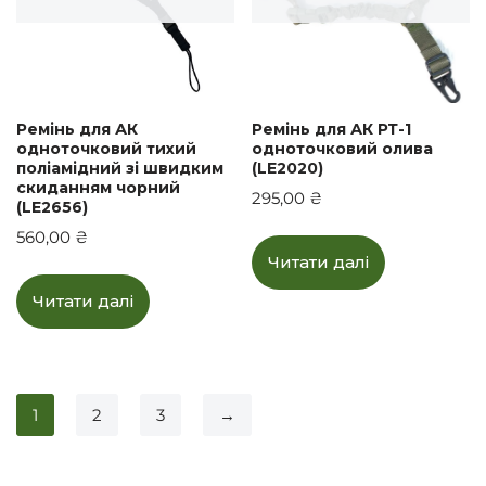
Ремінь для АК
Ремінь для АК РТ-1
одноточковий тихий
одноточковий олива
поліамідний зі швидким
(LE2020)
скиданням чорний
295,00
₴
(LE2656)
560,00
₴
Читати далі
Читати далі
1
2
3
→