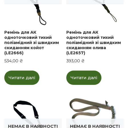
Ремінь для АК
Ремінь для АК
одноточковий тихий
одноточковий тихий
поліамідний зі швидким
поліамідний зі швидким
скиданням койот
скиданням олива
(LE2666)
(LE2657)
534,00
₴
393,00
₴
Читати далі
Читати далі
НЕМАЄ В НАЯВНОСТІ
НЕМАЄ В НАЯВНОСТІ