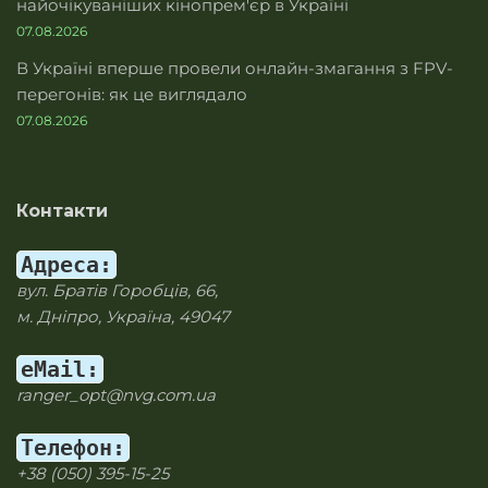
найочікуваніших кінопрем'єр в Україні
07.08.2026
В Україні вперше провели онлайн-змагання з FPV-
перегонів: як це виглядало
07.08.2026
Контакти
Адреса:
вул. Братів Горобців, 66,
м. Дніпро, Україна, 49047
eMail:
ranger_opt@nvg.com.ua
Телефон:
+38 (050) 395-15-25