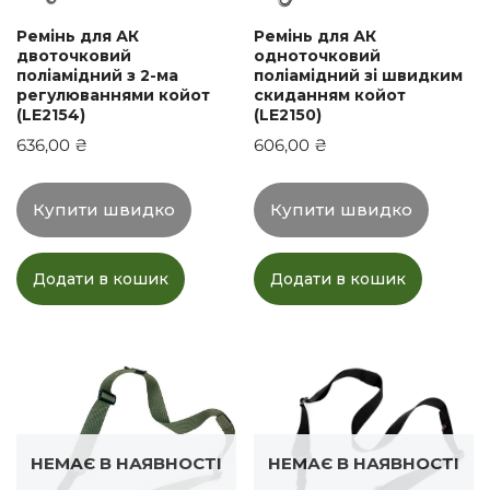
Ремінь для АК
Ремінь для АК
двоточковий
одноточковий
поліамідний з 2-ма
поліамідний зі швидким
регулюваннями койот
скиданням койот
(LE2154)
(LE2150)
636,00
₴
606,00
₴
Купити швидко
Купити швидко
Додати в кошик
Додати в кошик
НЕМАЄ В НАЯВНОСТІ
НЕМАЄ В НАЯВНОСТІ