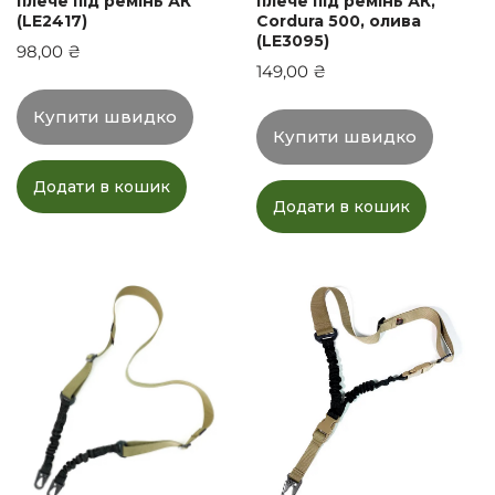
плече під ремінь АК
плече під ремінь АК,
(LE2417)
Cordura 500, олива
(LE3095)
98,00
₴
149,00
₴
Купити швидко
Купити швидко
Додати в кошик
Додати в кошик