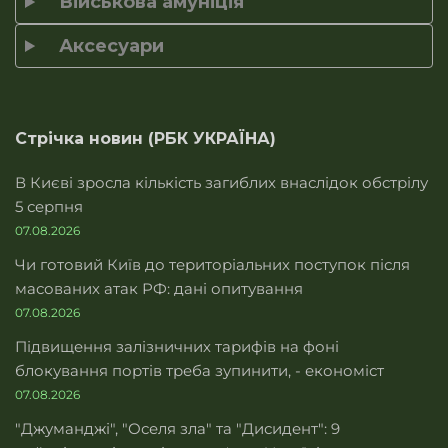
Військова амуніція
Аксесуари
Стрічка новин (РБК УКРАЇНА)
В Києві зросла кількість загиблих внаслідок обстрілу
5 серпня
07.08.2026
Чи готовий Київ до територіальних поступок після
масованих атак РФ: дані опитування
07.08.2026
Підвищення залізничних тарифів на фоні
блокування портів треба зупинити, - економіст
07.08.2026
"Джуманджі", "Оселя зла" та "Дисидент": 9