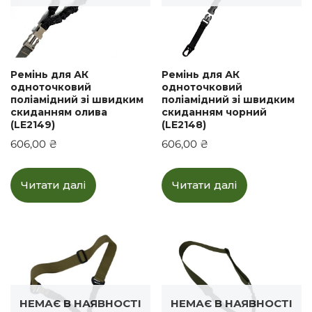
Ремінь для АК
Ремінь для АК
одноточковий
одноточковий
поліамідний зі швидким
поліамідний зі швидким
скиданням олива
скиданням чорний
(LE2149)
(LE2148)
606,00
₴
606,00
₴
Читати далі
Читати далі
НЕМАЄ В НАЯВНОСТІ
НЕМАЄ В НАЯВНОСТІ