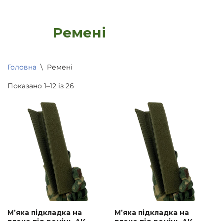
Ремені
Головна
\
Ремені
Показано 1–12 із 26
М’яка підкладка на
М’яка підкладка на