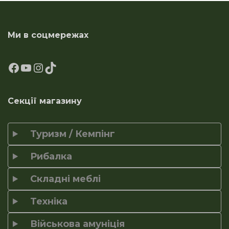
Ми в соцмережах
Секції магазину
Туризм / Кемпінг
Рибалка
Складні меблі
Техніка
Військова амуніція