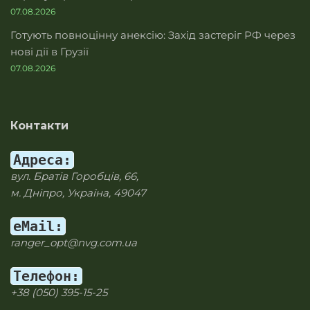
07.08.2026
Готують повноцінну анексію: Захід застеріг РФ через
нові дії в Грузії
07.08.2026
Контакти
Адреса:
вул. Братів Горобців, 66,
м. Дніпро, Україна, 49047
eMail:
ranger_opt@nvg.com.ua
Телефон:
+38 (050) 395-15-25