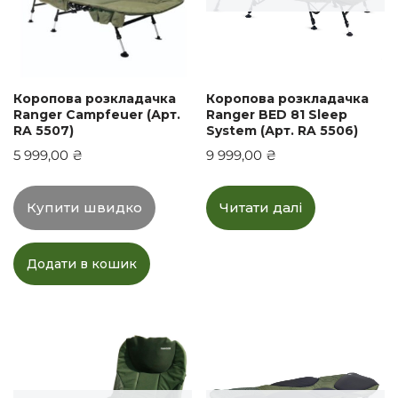
Коропова розкладачка
Коропова розкладачка
Ranger Campfeuer (Арт.
Ranger BED 81 Sleep
RA 5507)
System (Арт. RA 5506)
5 999,00
₴
9 999,00
₴
Купити швидко
Читати далі
Додати в кошик