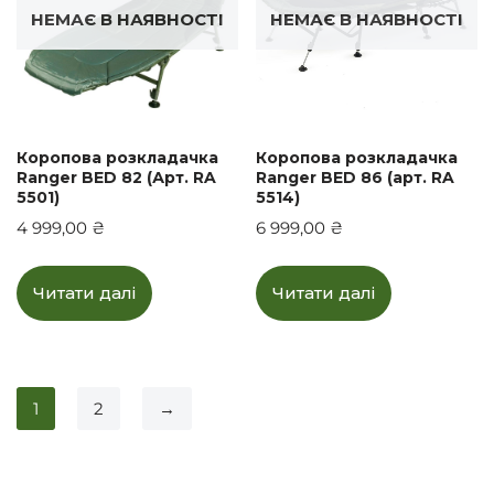
НЕМАЄ В НАЯВНОСТІ
НЕМАЄ В НАЯВНОСТІ
Коропова розкладачка
Коропова розкладачка
Ranger BED 82 (Арт. RA
Ranger BED 86 (арт. RA
5501)
5514)
4 999,00
₴
6 999,00
₴
Читати далі
Читати далі
1
2
→