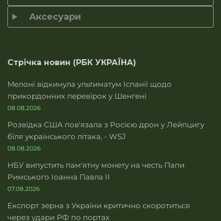
Аксесуари
Стрічка новин (РБК УКРАЇНА)
Мелоні відкинула ультиматум Іспанії щодо
прикордонних перевірок у Шенгені
08.08.2026
Розвідка США пов'язала з Росією дрон у Лейпцигу
біля українського літака, - WSJ
08.08.2026
НБУ випустить пам'ятну монету на честь Папи
Римського Іоанна Павла II
07.08.2026
Експорт зерна з України критично скоротиться
через удари РФ по портах