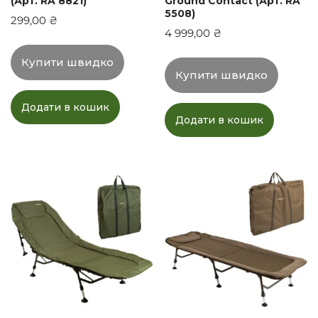
(Арт. RA 8821)
Ground Contact (Арт. RA
5508)
299,00
₴
4 999,00
₴
Купити швидко
Купити швидко
Додати в кошик
Додати в кошик