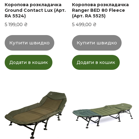
Коропова розкладачка
Коропова розкладачка
Ground Contact Lux (Арт.
Ranger BED 80 Fleece
RA 5524)
(Арт. RA 5525)
5 199,00
₴
5 499,00
₴
Купити швидко
Купити швидко
Додати в кошик
Додати в кошик