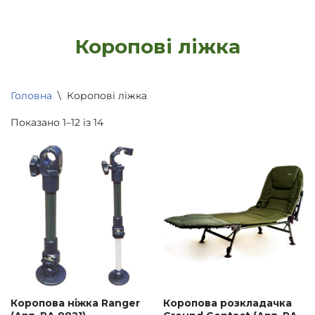
Коропові ліжка
Головна
\
Коропові ліжка
Показано 1–12 із 14
Коропова ніжка Ranger
Коропова розкладачка