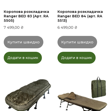
Коропова розкладачка
Коропова розкладачка
Ranger BED 83 (Арт. RA
Ranger BED 84 (арт. RA
5505)
5513)
7 499,00
₴
6 499,00
₴
Купити швидко
Купити швидко
Додати в кошик
Додати в кошик