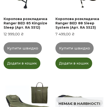
Коропова розкладачка
Коропова розкладачка
Ranger BED 85 Kingsize
Ranger BED 88 Sleep
Sleep (Арт. RA 5512)
System (Арт. RA 5523)
12 999,00
₴
7 499,00
₴
Купити швидко
Купити швидко
Додати в кошик
Додати в кошик
НЕМАЄ В НАЯВНОСТІ