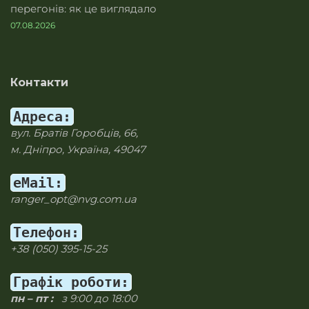
перегонів: як це виглядало
07.08.2026
Контакти
Адреса:
вул. Братів Горобців, 66,
м. Дніпро, Україна, 49047
eMail:
ranger_opt@nvg.com.ua
Телефон:
+38 (050) 395-15-25
Графік роботи:
пн – пт :
з 9:00 до 18:00