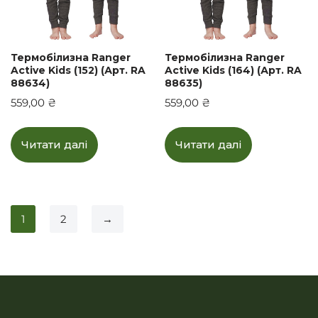
Термобілизна Ranger
Термобілизна Ranger
Active Kids (152) (Арт. RA
Active Kids (164) (Арт. RA
88634)
88635)
559,00
₴
559,00
₴
Читати далі
Читати далі
1
2
→