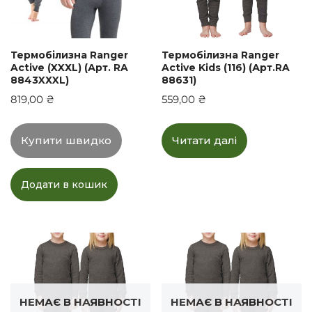
Термобілизна Ranger
Термобілизна Ranger
Active (XXХL) (Арт. RA
Active Kids (116) (Арт.RA
8843XХXL)
88631)
819,00
₴
559,00
₴
Купити швидко
Читати далі
Додати в кошик
НЕМАЄ В НАЯВНОСТІ
НЕМАЄ В НАЯВНОСТІ