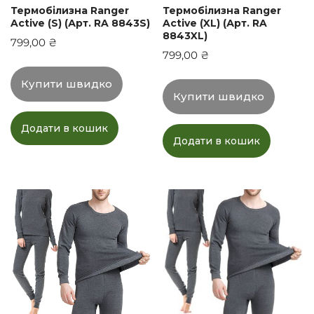
Термобілизна Ranger
Термобілизна Ranger
Active (S) (Арт. RA 8843S)
Active (XL) (Арт. RA
8843XL)
799,00
₴
799,00
₴
Купити швидко
Купити швидко
Додати в кошик
Додати в кошик