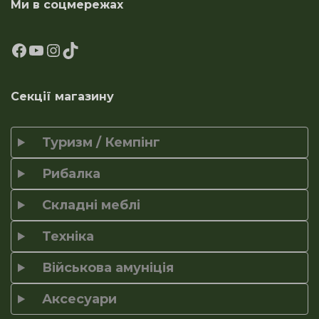
Ми в соцмережах
Секції магазину
Туризм / Кемпінг
Рибалка
Складні меблі
Техніка
Військова амуніція
Аксесуари