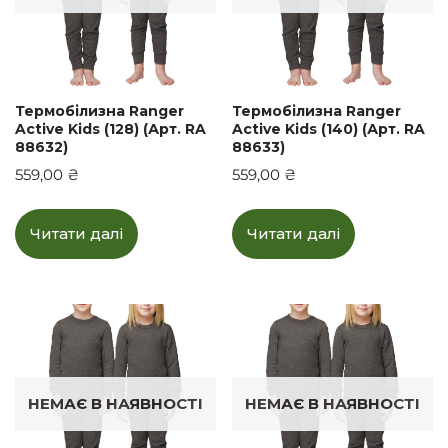
Термобілизна Ranger
Термобілизна Ranger
Active Kids (128) (Арт. RA
Active Kids (140) (Арт. RA
88632)
88633)
559,00
₴
559,00
₴
Читати далі
Читати далі
НЕМАЄ В НАЯВНОСТІ
НЕМАЄ В НАЯВНОСТІ