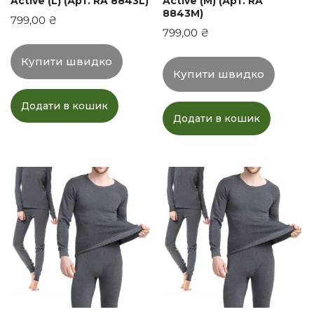
Active (L) (Арт. RA 8843L)
Active (M) (Арт. RA
8843M)
799,00
₴
799,00
₴
Купити швидко
Купити швидко
Додати в кошик
Додати в кошик