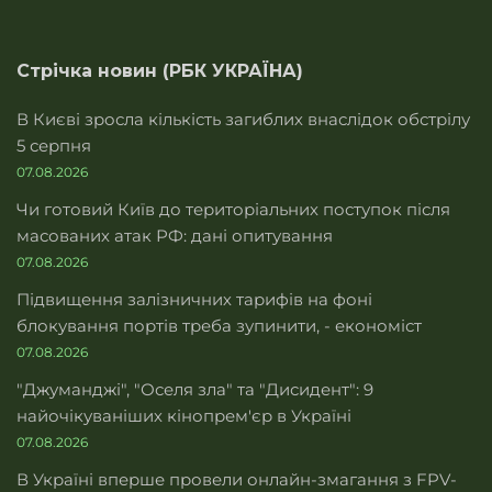
Стрічка новин (РБК УКРАЇНА)
В Києві зросла кількість загиблих внаслідок обстрілу
5 серпня
07.08.2026
Чи готовий Київ до територіальних поступок після
масованих атак РФ: дані опитування
07.08.2026
Підвищення залізничних тарифів на фоні
блокування портів треба зупинити, - економіст
07.08.2026
"Джуманджі", "Оселя зла" та "Дисидент": 9
найочікуваніших кінопрем'єр в Україні
07.08.2026
В Україні вперше провели онлайн-змагання з FPV-