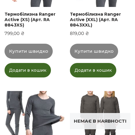
Термобілизна Ranger
Термобілизна Ranger
Active (XS) (Арт. RA
Active (XXL) (Арт. RA
8843XS)
8843XXL)
799,00
₴
819,00
₴
Купити швидко
Купити швидко
Додати в кошик
Додати в кошик
НЕМАЄ В НАЯВНОСТІ