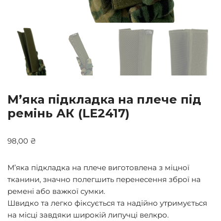
М’яка підкладка на плече під
ремінь АК (LE2417)
98,00
₴
М’яка підкладка на плече виготовлена з міцної
тканини, значно полегшить перенесення зброї на
ремені або важкої сумки.
Швидко та легко фіксується та надійно утримується
на місці завдяки широкій липучці велкро.