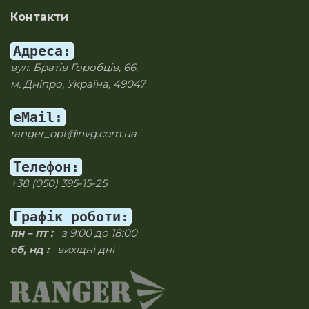
Контакти
Адреса:
вул. Братів Горобців, 66,
м. Дніпро, Україна, 49047
eMail:
ranger_opt@nvg.com.ua
Телефон:
+38 (050) 395-15-25
Графік роботи:
пн – пт :
з 9:00 до 18:00
сб, нд :
вихідні дні