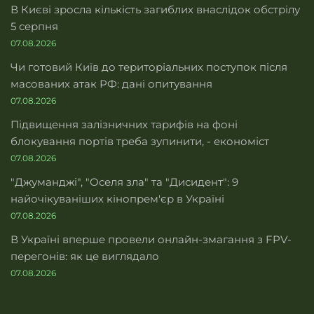
В Києві зросла кількість загиблих внаслідок обстрілу
5 серпня
07.08.2026
Чи готовий Київ до територіальних поступок після
масованих атак РФ: дані опитування
07.08.2026
Підвищення залізничних тарифів на фоні
блокування портів треба зупинити, - економіст
07.08.2026
"Джуманджі", "Оселя зла" та "Дисидент": 9
найочікуваніших кінопрем'єр в Україні
07.08.2026
В Україні вперше провели онлайн-змагання з FPV-
перегонів: як це виглядало
07.08.2026