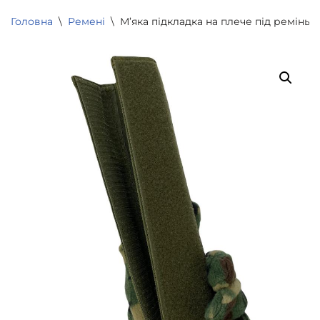
Головна
\
Ремені
\
М’яка підкладка на плече під ремінь А