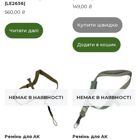
(LE2656)
149,00
₴
560,00
₴
Купити швидко
Читати далі
Додати в кошик
НЕМАЄ В НАЯВНОСТІ
НЕМАЄ В НАЯВНОСТІ
Ремінь для АК
Ремінь для АК