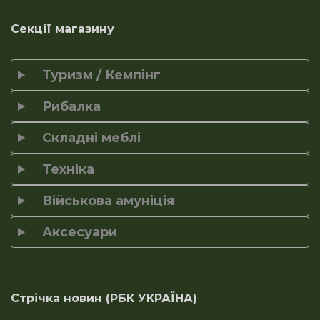
Секції магазину
Туризм / Кемпінг
Рибалка
Складні меблі
Техніка
Військова амуніція
Аксесуари
Стрічка новин (РБК УКРАЇНА)