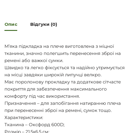
Опис
Відгуки (0)
М’яка підкладка на плече виготовлена з міцної
тканини, значно полегшить перенесення зброї на
ремені або важкої сумки.
Швидко та легко фіксується та надійно утримується
на місці завдяки широкій липучці велкро.
Має поролонову прокладку та додаткове сітчасте
покриття для забезпечення максимального
комфорту під час використання.
Призначення – для запобігання натиранню плеча
при перенесенні зброї на ремені, сумок тощо.
Характеристики:
Тканина – Оксфорд 600D;
Розмір – 21,5х6,5 см;