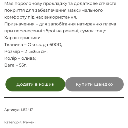
Має поролонову прокладку та додаткове сітчасте
покриття для забезпечення максимального
комфорту під час використання.
Призначення – для запобігання натиранню плеча
при перенесенні зброї на ремені, сумок тощо.
Характеристики:
Тканина – Оксфорд 600D;
Розмір – 21,5х6,5 см;
Колір – олива;
Вага – 55г.
Додати в кошик
Купити швидко
Артикул:
LE2417
Категорія:
Ремені