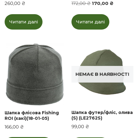
260,00
₴
172,00
₴
170,00
₴
Читати далі
Читати далі
НЕМАЄ В НАЯВНОСТІ
Шапка футер/фліс, олива
Шапка флісова Fishing
(S) (LE2762S)
ROI (хакі)(18-01-05)
99,00
₴
166,00
₴