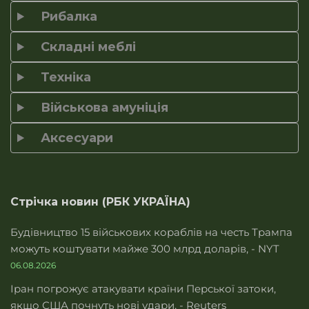
Рибалка
Складні меблі
Техніка
Військова амуніція
Аксесуари
Стрічка новин (РБК УКРАЇНА)
Будівництво 15 військових кораблів на честь Трампа
можуть коштувати майже 300 млрд доларів, - NYT
06.08.2026
Іран погрожує атакувати країни Перської затоки,
якщо США почнуть нові удари, - Reuters