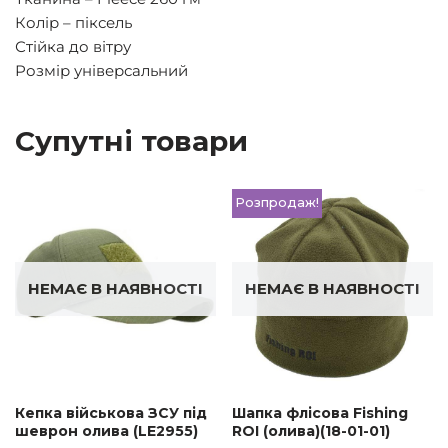
Колір – піксель
Стійка до вітру
Розмір універсальний
Супутні товари
Розпродаж!
НЕМАЄ В НАЯВНОСТІ
НЕМАЄ В НАЯВНОСТІ
Кепка військова ЗСУ під
Шапка флісова Fishing
шеврон олива (LE2955)
ROI (олива)(18-01-01)