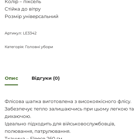
Колір – піксель
Стійка до вітру
Розмір універсальний
Артикул:
LE3342
Категорія:
Головні убори
Опис
Відгуки (0)
Флісова шапка виготовлена з високоякісного флісу.
Забезпечує тепло залишаючись при цьому легкою та
дихаючою.
Ідеально підходить для військовослужбовців,
полювання, патрулювання.
Тканина – Fleece 260 гм