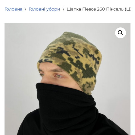
Головна
\
Головні убори
\
Шапка Fleece 260 Піксель (LE3