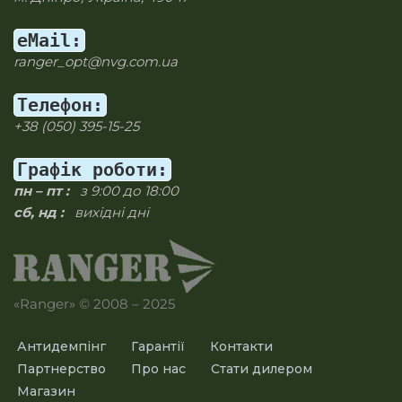
eMail:
ranger_opt@nvg.com.ua
Телефон:
+38 (050) 395-15-25
Графік роботи:
пн – пт :
з 9:00 до 18:00
сб, нд :
вихідні дні
«Ranger» © 2008 – 2025
Антидемпінг
Гарантії
Контакти
Партнерство
Про нас
Стати дилером
Магазин