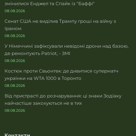
змінилися Енджел та Спайк із "Баффі"
08.08.2026
Сенат США не виділив Трампу гроші на війну з
Іраном
08.08.2026
У Німеччині зафіксували невідомі дрони над базою,
де ремонтують Patriot, - ЗМІ
08.08.2026
Костюк проти Свьонтек: де дивитися суперматч
українки на WTA 1000 в Торонто
08.08.2026
Від пристрасті до розчарування: ці знаки Зодіаку
найчастіше закохуються не в тих
08.08.2026
Контакти