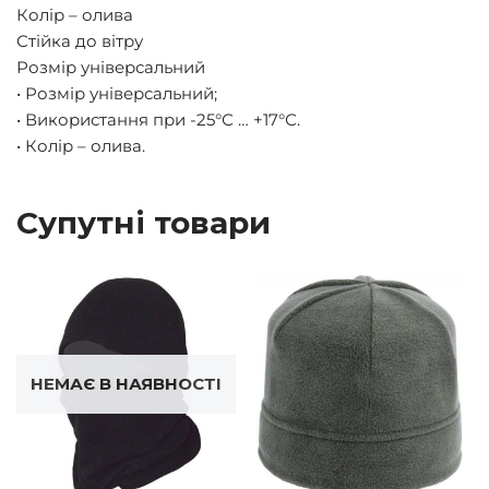
Колір – олива
Стійка до вітру
Розмір універсальний
• Розмір універсальний;
• Використання при -25°С … +17°С.
• Колір – олива.
Супутні товари
НЕМАЄ В НАЯВНОСТІ