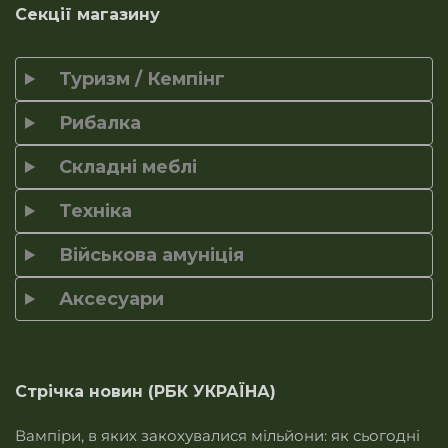
Секції магазину
Туризм / Кемпінг
Рибалка
Складні меблі
Техніка
Військова амуніція
Аксесуари
Стрічка новин (РБК УКРАЇНА)
Вампіри, в яких закохувалися мільйони: як сьогодні