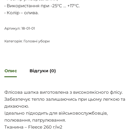
• Використання при -25°С … +17°С.
• Колір – олива.
Артикул:
18-01-01
Категорія:
Головні убори
Опис
Відгуки (0)
Флісова шапка виготовлена з високоякісного флісу.
Забезпечує тепло залишаючись при цьому легкою та
дихаючою.
Ідеально підходить для військовослужбовців,
полювання, патрулювання.
Тканина – Fleece 260 г/м2