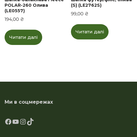
POLAR-260 Олива
(S) (LE2762S)
(LE0557)
99,00
₴
194,00
₴
Читати далі
Читати далі
Ми в соцмережах