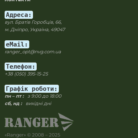
Адреса:
вул. Братів Горобців, 66,
м. Дніпро, Україна, 49047
eMail:
ranger_opt@nvg.com.ua
Телефон:
+38 (050) 395-15-25
Графік роботи:
пн – пт :
з 9:00 до 18:00
сб, нд :
вихідні дні
«Ranger» © 2008 – 2025