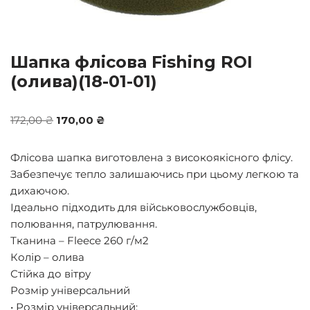
Шапка флісова Fishing ROI
(олива)(18-01-01)
172,00
₴
170,00
₴
Флісова шапка виготовлена з високоякісного флісу.
Забезпечує тепло залишаючись при цьому легкою та
дихаючою.
Ідеально підходить для військовослужбовців,
полювання, патрулювання.
Тканина – Fleece 260 г/м2
Колір – олива
Стійка до вітру
Розмір універсальний
• Розмір універсальний;