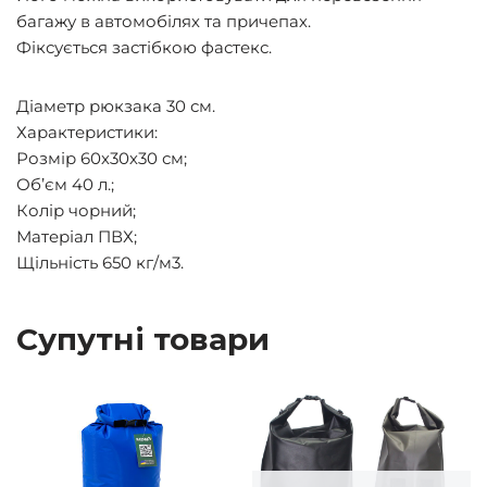
багажу в автомобілях та причепах.
Фіксується застібкою фастекс.
Діаметр рюкзака 30 см.
Характеристики:
Розмір 60х30х30 см;
Об’єм 40 л.;
Колір чорний;
Матеріал ПВХ;
Щільність 650 кг/м3.
Супутні товари