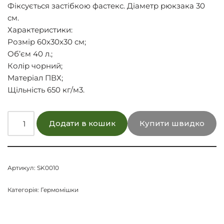
Фіксується застібкою фастекс. Діаметр рюкзака 30
см.
Характеристики:
Розмір 60х30х30 см;
Об’єм 40 л.;
Колір чорний;
Матеріал ПВХ;
Щільність 650 кг/м3.
Додати в кошик
Купити швидко
Артикул:
SK0010
Категорія:
Гермомішки