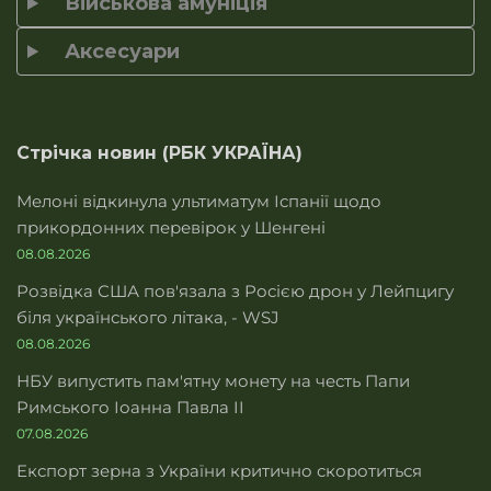
Військова амуніція
Аксесуари
Стрічка новин (РБК УКРАЇНА)
Мелоні відкинула ультиматум Іспанії щодо
прикордонних перевірок у Шенгені
08.08.2026
Розвідка США пов'язала з Росією дрон у Лейпцигу
біля українського літака, - WSJ
08.08.2026
НБУ випустить пам'ятну монету на честь Папи
Римського Іоанна Павла II
07.08.2026
Експорт зерна з України критично скоротиться