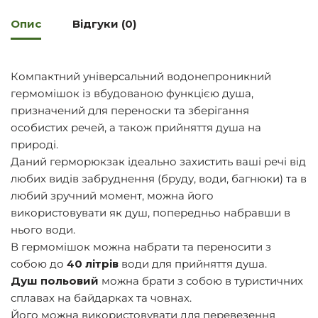
Опис
Відгуки (0)
Компактний універсальний водонепроникний
гермомішок із вбудованою функцією душа,
призначений для переноски та зберігання
особистих речей, а також прийняття душа на
природі.
Даний герморюкзак ідеально захистить ваші речі від
любих видів забруднення (бруду, води, багнюки) та в
любий зручний момент, можна його
використовувати як душ, попередньо набравши в
нього води.
В гермомішок можна набрати та переносити з
собою до
40 літрів
води для прийняття душа.
Душ польовий
можна брати з собою в туристичних
сплавах на байдарках та човнах.
Його можна використовувати для перевезення