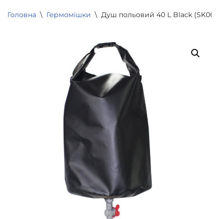
Головна
\
Гермомішки
\
Душ польовий 40 L Black (SK001