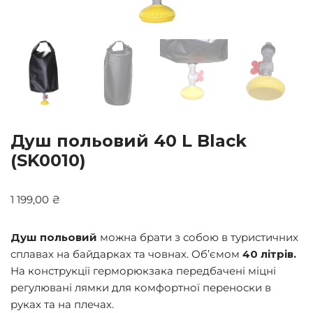
Душ польовий 40 L Black
(SK0010)
1 199,00
₴
Душ польовий
можна брати з собою в туристичних
сплавах на байдарках та човнах. Об’ємом
40 літрів.
На конструкції герморюкзака передбачені міцні
регулювані лямки для комфортної переноски в
руках та на плечах.