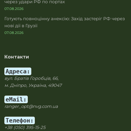
через удари РФ по портах
07.08.2026
Готують повноцінну анексію: Захід застеріг РФ через
нові дії в Грузії
07.08.2026
Контакти
Адреса:
вул. Братів Горобців, 66,
м. Дніпро, Україна, 49047
eMail:
ranger_opt@nvg.com.ua
Телефон:
+38 (050) 395-15-25