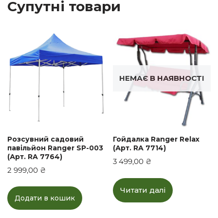
Супутні товари
НЕМАЄ В НАЯВНОСТІ
Розсувний садовий
Гойдалка Ranger Relax
павільйон Ranger SP-003
(Арт. RA 7714)
(Арт. RA 7764)
3 499,00
₴
2 999,00
₴
Читати далі
Додати в кошик