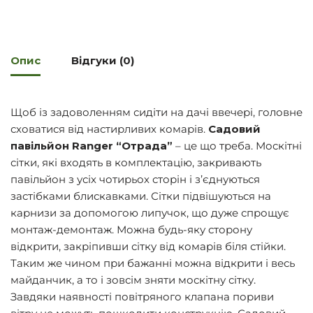
Опис
Відгуки (0)
Щоб із задоволенням сидіти на дачі ввечері, головне
сховатися від настирливих комарів.
Садовий
павільйон Ranger “Отрада”
– це що треба. Москітні
сітки, які входять в комплектацію, закривають
павільйон з усіх чотирьох сторін і з’єднуються
застібками блискавками. Сітки підвішуються на
карнизи за допомогою липучок, що дуже спрощує
монтаж-демонтаж. Можна будь-яку сторону
відкрити, закріпивши сітку від комарів біля стійки.
Таким же чином при бажанні можна відкрити і весь
майданчик, а то і зовсім зняти москітну сітку.
Завдяки наявності повітряного клапана пориви