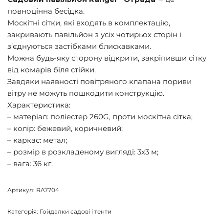
повноцінна бесідка.
Москітні сітки, які входять в комплектацію,
закривають павільйон з усіх чотирьох сторін і
з’єднуються застібками блискавками.
Можна будь-яку сторону відкрити, закріпивши сітку
від комарів біля стійки.
Завдяки наявності повітряного клапана пориви
вітру не можуть пошкодити конструкцію.
Характеристика:
– матеріал: поліестер 260G, проти москітна сітка;
– колір: бежевий, коричневий;
– каркас: метал;
– розмір в розкладеному вигляді: 3х3 м;
– вага: 36 кг.
Артикул:
RA7704
Категорія:
Гойдалки садові і тенти