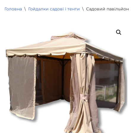
Головна
\
Гойдалки садові і тенти
\
Садовий павільйон Ra