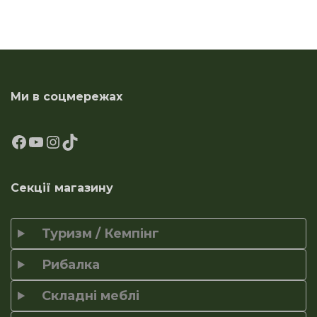
Ми в соцмережах
Секції магазину
Туризм / Кемпінг
Рибалка
Складні меблі