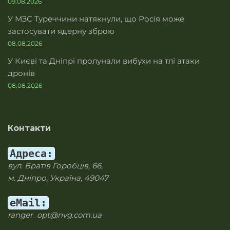
09.08.2026
У МЗС Туреччини натякнули, що Росія може
застосувати ядерну зброю
08.08.2026
У Києві та Дніпрі пролунали вибухи на тлі атаки
дронів
08.08.2026
Контакти
Адреса:
вул. Братів Горобців, 66,
м. Дніпро, Україна, 49047
eMail:
ranger_opt@nvg.com.ua