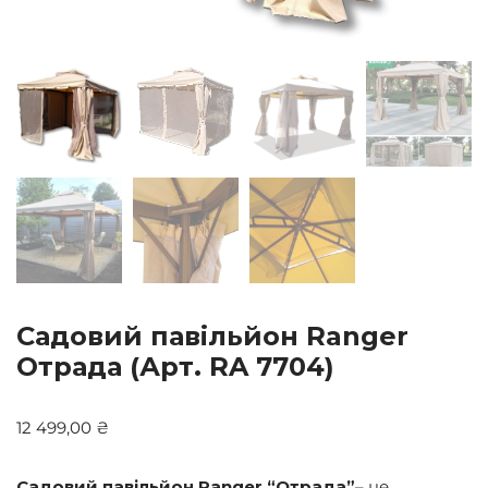
Садовий павільйон Ranger
Отрада (Арт. RA 7704)
12 499,00
₴
Садовий павільйон Ranger “Отрада”
– це