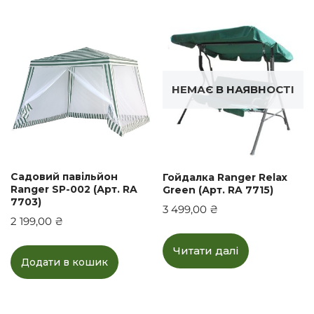
НЕМАЄ В НАЯВНОСТІ
Садовий павільйон
Гойдалка Ranger Relax
Ranger SP-002 (Арт. RA
Green (Арт. RA 7715)
7703)
3 499,00
₴
2 199,00
₴
Читати далі
Додати в кошик