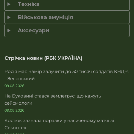
Техніка
Військова амуніція
Аксесуари
Стрічка новин (РБК УКРАЇНА)
Росія має намір залучити до 50 тисяч солдатів КНДР,
- Зеленський
09.08.2026
На Буковині стався землетрус: що кажуть
сейсмологи
09.08.2026
Костюк зазнала поразки у насиченому матчі зі
Свьонтек