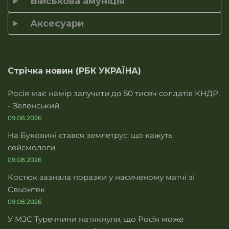
Військова амуніція
Аксесуари
Стрічка новин (РБК УКРАЇНА)
Росія має намір залучити до 50 тисяч солдатів КНДР,
- Зеленський
09.08.2026
На Буковині стався землетрус: що кажуть
сейсмологи
09.08.2026
Костюк зазнала поразки у насиченому матчі зі
Свьонтек
09.08.2026
У МЗС Туреччини натякнули, що Росія може