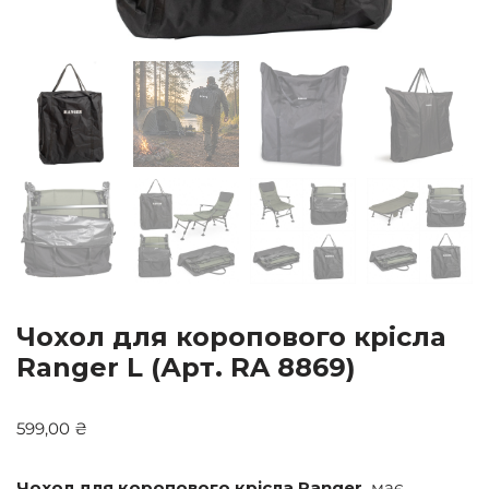
Чохол для коропового крісла
Ranger L (Арт. RA 8869)
599,00
₴
Чохол для коропового крісла Ranger
має