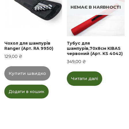
НЕМАЄ В НАЯВНОСТІ
Чохол для шампурів
Тубус для
Ranger (Арт. RA 9950)
шампурів,70х8см KIBAS
червоний (Арт. KS 4042)
129,00
₴
349,00
₴
Купити швидко
Читати далі
Додати в кошик