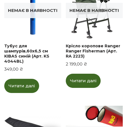
НЕМАЄ В НАЯВНОСТІ
НЕМАЄ В НАЯВНОСТІ
Тубус для
Крісло коропове Ranger
шампурів,60х6,5 см
Ranger Fisherman (Арт.
KIBAS синій (Арт. KS
RA 2223)
4044BL)
2 199,00
₴
349,00
₴
Читати далі
Читати далі