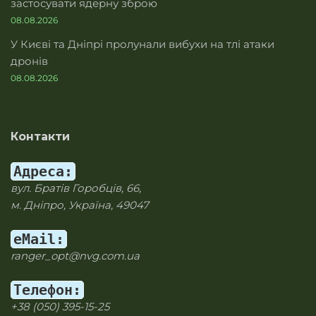
застосувати ядерну зброю
08.08.2026
У Києві та Дніпрі пролунали вибухи на тлі атаки
дронів
08.08.2026
Контакти
Адреса:
вул. Братів Горобців, 66,
м. Дніпро, Україна, 49047
eMail:
ranger_opt@nvg.com.ua
Телефон:
+38 (050) 395-15-25