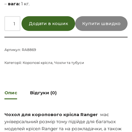
–
вага:
1 кг.
Додати в кошик
Купити швидко
Артикул:
RA8869
Категорії:
Коропові крісла
,
Чохли та тубуси
Опис
Відгуки (0)
Чохол для коропового крісла Ranger
має
універсальний розмір тому підійде для багатьох
моделей крісел Ranger та на розкладачки, а також