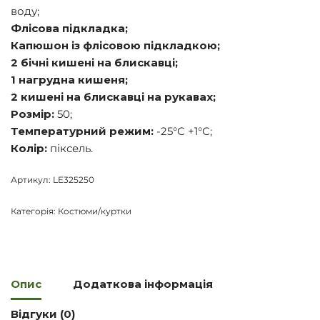
воду;
Флісова підкладка;
Капюшон із флісовою підкладкою;
2 бічні кишені на блискавці;
1 нагрудна кишеня;
2 кишені на блискавці на рукавах;
Розмір:
50;
Температурний режим:
-25°С +1°С;
Колір:
піксель.
Артикул:
LE325250
Категорія:
Костюми/куртки
Опис
Додаткова інформація
Відгуки (0)