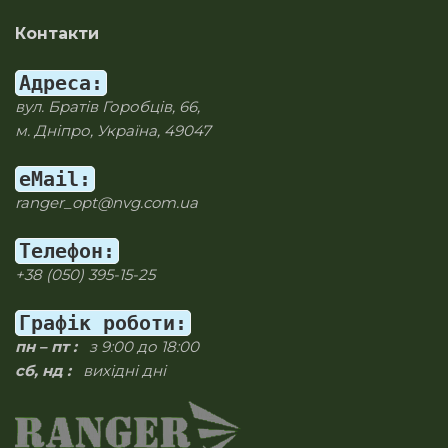
Контакти
Адреса:
вул. Братів Горобців, 66,
м. Дніпро, Україна, 49047
eMail:
ranger_opt@nvg.com.ua
Телефон:
+38 (050) 395-15-25
Графік роботи:
пн – пт :
з 9:00 до 18:00
сб, нд :
вихідні дні