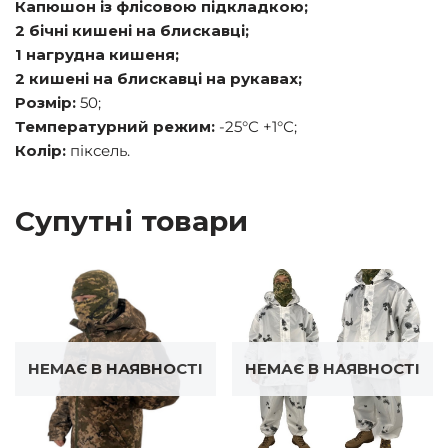
Капюшон із флісовою підкладкою;
2 бічні кишені на блискавці;
1 нагрудна кишеня;
2 кишені на блискавці на рукавах;
Розмір:
50;
Температурний режим:
-25°С +1°С;
Колір:
піксель.
Супутні товари
НЕМАЄ В НАЯВНОСТІ
НЕМАЄ В НАЯВНОСТІ