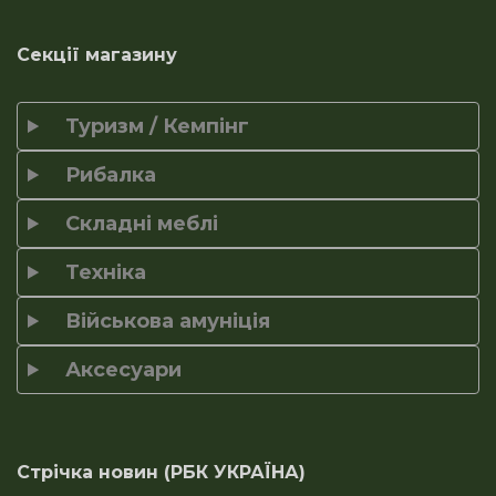
Секції магазину
Туризм / Кемпінг
Рибалка
Складні меблі
Техніка
Військова амуніція
Аксесуари
Стрічка новин (РБК УКРАЇНА)