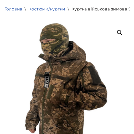
Головна
\
Костюми/куртки
\
Куртка військова зимова Soft