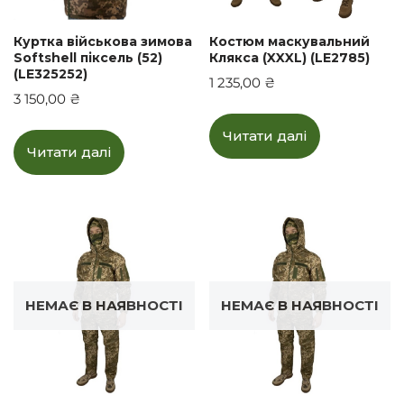
Куртка військова зимова
Костюм маскувальний
Softshell піксель (52)
Клякса (XXXL) (LE2785)
(LE325252)
1 235,00
₴
3 150,00
₴
Читати далі
Читати далі
НЕМАЄ В НАЯВНОСТІ
НЕМАЄ В НАЯВНОСТІ