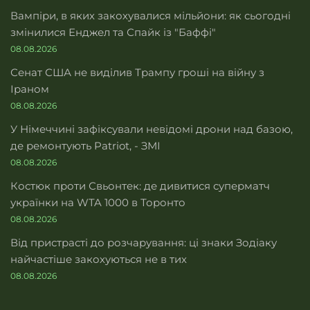
Вампіри, в яких закохувалися мільйони: як сьогодні
змінилися Енджел та Спайк із "Баффі"
08.08.2026
Сенат США не виділив Трампу гроші на війну з
Іраном
08.08.2026
У Німеччині зафіксували невідомі дрони над базою,
де ремонтують Patriot, - ЗМІ
08.08.2026
Костюк проти Свьонтек: де дивитися суперматч
українки на WTA 1000 в Торонто
08.08.2026
Від пристрасті до розчарування: ці знаки Зодіаку
найчастіше закохуються не в тих
08.08.2026