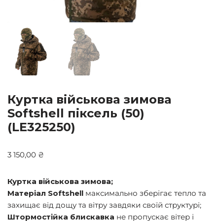
Куртка військова зимова
Softshell піксель (50)
(LE325250)
3 150,00
₴
Куртка військова зимова;
Матеріал Softshell
максимально зберігає тепло та
захищає від дощу та вітру завдяки своїй структурі;
Штормостійка блискавка
не пропускає вітер і