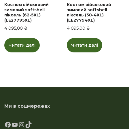
Костюм військовий
Костюм військовий
зимовий softshell
зимовий softshell
піксель (62-5XL)
піксель (58-4XL)
(LE27795XL)
(LE27794XL)
4 095,00
₴
4 095,00
₴
Читати далі
Читати далі
Ми в соцмережах