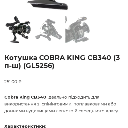
Котушка COBRA KING CB340 (3
п-ш) (GL5256)
251,00
₴
Cobra King CB340
ідеально підходить для
використання зі спінінговими, поплавковими або
донними вудилищами легкого й середнього класу.
Характеристики: