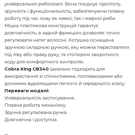
універсальної риболовлі. Вона поєднує простоту,
зручність і функціональність, забезпечуючи плавну
роботу під час лову як хижої, так і мирної риби.
Міцна пластикова конструкція гарантує
довговічність, а задній фрикціон дозволяє точно
регулювати натяг волосіні. Котушка оснащена
зручною складною ручкою, яку можна переставляти
під ліву або праву руку, та стопором зворотного
ходу для комфортного контролю.
Cobra King CB340
ідеально підходить для
використання зі спінінговими, поплавковими або
донними вудилищами легкого й середнього класу.
Переваги моделі:
Універсальність застосування.
Плавна робота механізму.
Зручна регульована ручка.
Довговічна і доступна.