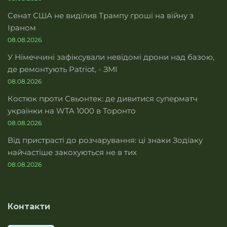
Сенат США не виділив Трампу гроші на війну з
Іраном
08.08.2026
У Німеччині зафіксували невідомі дрони над базою,
де ремонтують Patriot, - ЗМІ
08.08.2026
Костюк проти Свьонтек: де дивитися суперматч
українки на WTA 1000 в Торонто
08.08.2026
Від пристрасті до розчарування: ці знаки Зодіаку
найчастіше закохуються не в тих
08.08.2026
Контакти