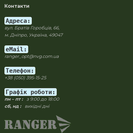
Контакти
Адреса:
вул. Братів Горобців, 66,
м. Дніпро, Україна, 49047
eMail:
ranger_opt@nvg.com.ua
Телефон:
+38 (050) 395-15-25
Графік роботи:
пн – пт :
з 9:00 до 18:00
сб, нд :
вихідні дні