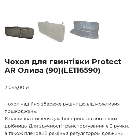
Чохол для гвинтівки Protect
AR Олива (90)(LE116590)
2 045,00
₴
Чохол надійно збереже рушницю від можливих
пошкоджень.
Є нашивна кишеня для боєприпасів або інших
дрібниць. Для зручності транспортування є 2 ручки,
а також плечовий ремінь з регулятором довжини.