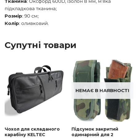
Тканина
: Оксфорд 600D, ізолон 8 мм, м’яка
підкладкова тканина;
Розмір
: 90 см;
Колір
: оливковий.
Супутні товари
НЕМАЄ В НАЯВНОСТІ
Чохол для складаного
Підсумок закритий
карабіну KELTEC
одинарний для 2