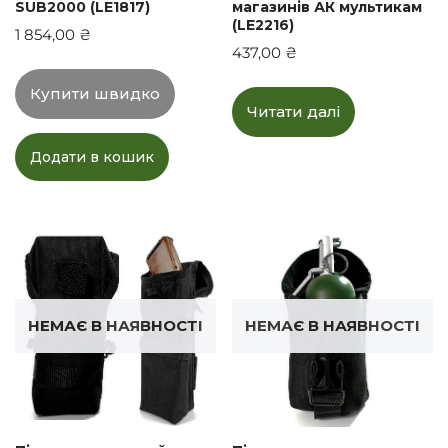
SUB2000 (LE1817)
магазинів АК мультикам
(LE2216)
1 854,00
₴
437,00
₴
Купити швидко
Читати далі
Додати в кошик
НЕМАЄ В НАЯВНОСТІ
НЕМАЄ В НАЯВНОСТІ