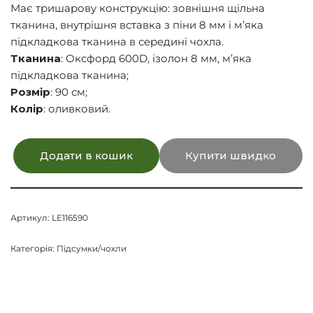
Має тришарову конструкцію: зовнішня щільна
тканина, внутрішня вставка з піни 8 мм і м’яка
підкладкова тканина в середині чохла.
Тканина
: Оксфорд 600D, ізолон 8 мм, м’яка
підкладкова тканина;
Розмір
: 90 см;
Колір
: оливковий.
Додати в кошик
Купити швидко
Артикул:
LE116590
Категорія:
Підсумки/чохли