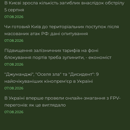
В Києві зросла кількість загиблих внаслідок обстрілу
5 серпня
07.08.2026
Чи готовий Київ до територіальних поступок після
масованих атак РФ: дані опитування
07.08.2026
Підвищення залізничних тарифів на фоні
блокування портів треба зупинити, - економіст
07.08.2026
"Джуманджі", "Оселя зла" та "Дисидент": 9
найочікуваніших кінопрем'єр в Україні
07.08.2026
В Україні вперше провели онлайн-змагання з FPV-
перегонів: як це виглядало
07.08.2026