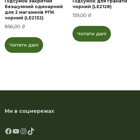
Підсумок закритий
Підсумок для гранати
безшумний одинарний
чорний (LE2128)
для 2 магазинів РПК
159,00
₴
чорний (LE2132)
856,00
₴
Читати далі
Читати далі
Ми в соцмережах