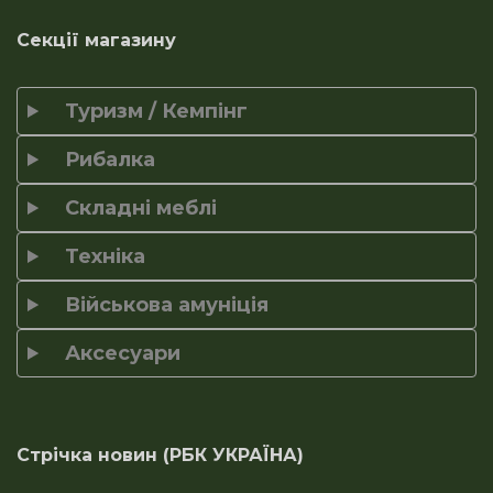
Секції магазину
Туризм / Кемпінг
Рибалка
Складні меблі
Техніка
Військова амуніція
Аксесуари
Стрічка новин (РБК УКРАЇНА)