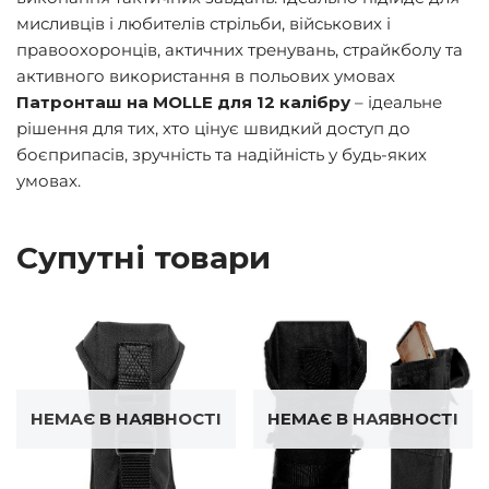
мисливців і любителів стрільби, військових і
правоохоронців, актичних тренувань, страйкболу та
активного використання в польових умовах
Патронташ на MOLLE для 12 калібру
– ідеальне
рішення для тих, хто цінує швидкий доступ до
боєприпасів, зручність та надійність у будь-яких
умовах.
Супутні товари
НЕМАЄ В НАЯВНОСТІ
НЕМАЄ В НАЯВНОСТІ