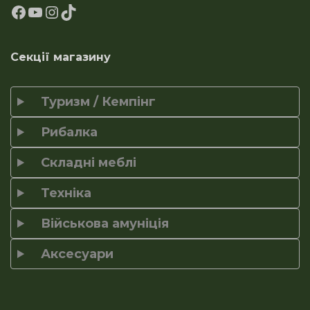
Секції магазину
Туризм / Кемпінг
Рибалка
Складні меблі
Техніка
Військова амуніція
Аксесуари