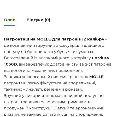
Опис
Відгуки (0)
Патронташ на MOLLE для патронів 12 калібру
–
це компактний і зручний аксесуар для швидкого
доступу до боєприпасів у будь-яких умовах.
Виготовлений із високоміцного матеріалу
Cordura
1050D
, він забезпечує довговічність, захист патронів
від вологи та механічних пошкоджень.
Завдяки універсальній системі кріплення
MOLLE
,
патронташ легко фіксується на спорядженні,
тактичному жилеті, ремені чи рюкзаку.
Зручний у використанні, має швидкий доступ до
патронів завдяки еластичним тримачам та
продуманій конструкції. Легкий та ергономічний
дизайн, не займає багато місця на спорядженні.