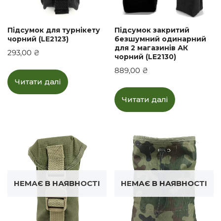
Підсумок для турнікету
Підсумок закритий
чорний (LE2123)
безшумний одинарний
для 2 магазинів АК
293,00
₴
чорний (LE2130)
889,00
₴
Читати далі
Читати далі
НЕМАЄ В НАЯВНОСТІ
НЕМАЄ В НАЯВНОСТІ