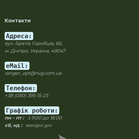
Контакти
Адреса:
вул. Братів Горобців, 66,
м. Дніпро, Україна, 49047
eMail:
ranger_opt@nvg.com.ua
Телефон:
+38 (050) 395-15-25
Графік роботи:
пн – пт :
з 9:00 до 18:00
сб, нд :
вихідні дні