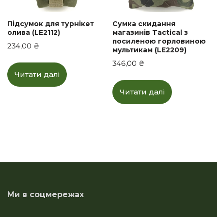
Підсумок для турнікет
Сумка скидання
олива (LE2112)
магазинів Tactical з
посиленою горловиною
234,00
₴
мультикам (LE2209)
346,00
₴
Читати далі
Читати далі
Ми в соцмережах