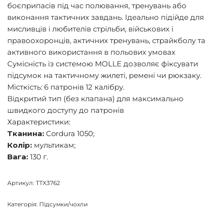
боєприпасів під час полювання, тренувань або
виконання тактичних завдань. Ідеально підійде для
мисливців і любителів стрільби, військових і
правоохоронців, актичних тренувань, страйкболу та
активного використання в польових умовах
Сумісність із системою MOLLE дозволяє фіксувати
підсумок на тактичному жилеті, ремені чи рюкзаку.
Місткість: 6 патронів 12 калібру.
Відкритий тип (без клапана) для максимально
швидкого доступу до патронів
Характеристики:
Тканина:
Cordura 1050;
Колір:
мультикам;
Вага:
130 г.
Артикул:
TTX3762
Категорія:
Підсумки/чохли