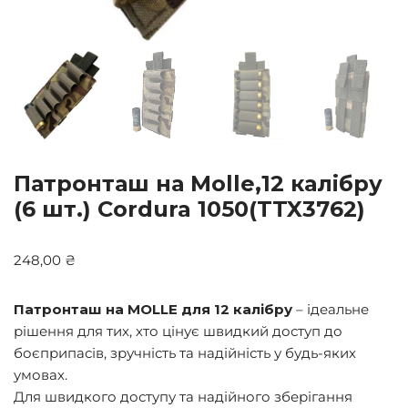
Патронташ на Molle,12 калібру
(6 шт.) Cordura 1050(TTX3762)
248,00
₴
Патронташ на MOLLE для 12 калібру
– ідеальне
рішення для тих, хто цінує швидкий доступ до
боєприпасів, зручність та надійність у будь-яких
умовах.
Для швидкого доступу та надійного зберігання