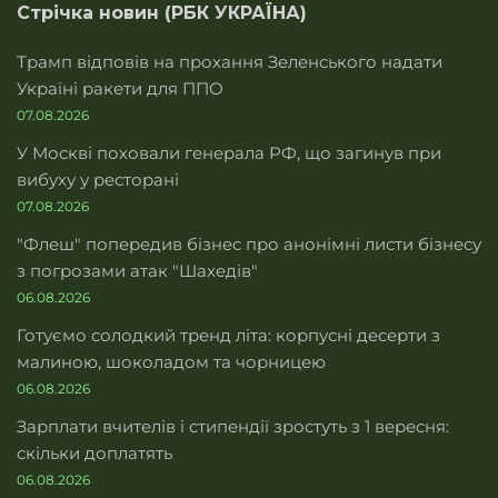
Стрічка новин (РБК УКРАЇНА)
Трамп відповів на прохання Зеленського надати
Україні ракети для ППО
07.08.2026
У Москві поховали генерала РФ, що загинув при
вибуху у ресторані
07.08.2026
"Флеш" попередив бізнес про анонімні листи бізнесу
з погрозами атак "Шахедів"
06.08.2026
Готуємо солодкий тренд літа: корпусні десерти з
малиною, шоколадом та чорницею
06.08.2026
Зарплати вчителів і стипендії зростуть з 1 вересня:
скільки доплатять
06.08.2026