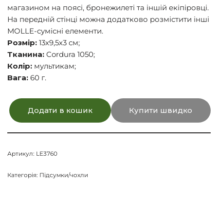
магазином на поясі, бронежилеті та іншій екіпіровці.
На передній стінці можна додатково розмістити інші
MOLLE-сумісні елементи.
Розмір:
13х9,5х3 см;
Тканина:
Cordura 1050;
Колір:
мультикам;
Вага:
60 г.
Додати в кошик
Купити швидко
Артикул:
LE3760
Категорія:
Підсумки/чохли