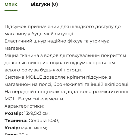
Опис
Відгуки (0)
Підсумок призначений для швидкого доступу до
магазину у будь-якій ситуації
Еластичний шнур надійно фіксує та утримує
магазин.
Міцна тканина з водовідштовхувальним покриттям
дозволяє використовувати підсумок протягом
всього року за будь-якої погоди.
Система MOLLE дозволяє кріпити підсумок з
магазином на поясі, бронежилеті та іншій екіпіровці.
На передній стінці можна додатково розмістити інші
MOLLE-сумісні елементи.
Характеристики:
Розмір:
13х9,5х3 см;
Тканина:
Cordura 1050;
Колір:
мультикам;
Вага:
60 г.