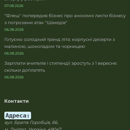
07.08.2026
"Флеш" попередив бізнес про анонімні листи бізнесу
з погрозами атак "Шахедів"
06.08.2026
Готуємо солодкий тренд літа: корпусні десерти з
малиною, шоколадом та чорницею
06.08.2026
Зарплати вчителів і стипендії зростуть з 1 вересня:
скільки доплатять
06.08.2026
Контакти
Адреса:
вул. Братів Горобців, 66,
м. Дніпро, Україна, 49047