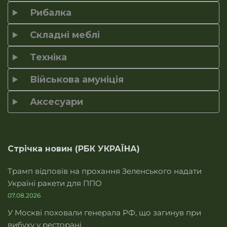
Рибалка
Складні меблі
Техніка
Військова амуніція
Аксесуари
Стрічка новин (РБК УКРАЇНА)
Трамп відповів на прохання Зеленського надати
Україні ракети для ППО
07.08.2026
У Москві поховали генерала РФ, що загинув при
вибуху у ресторані