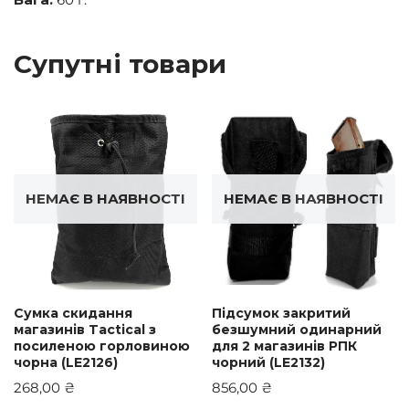
Супутні товари
НЕМАЄ В НАЯВНОСТІ
НЕМАЄ В НАЯВНОСТІ
Сумка скидання
Підсумок закритий
магазинів Tactical з
безшумний одинарний
посиленою горловиною
для 2 магазинів РПК
чорна (LE2126)
чорний (LE2132)
268,00
₴
856,00
₴