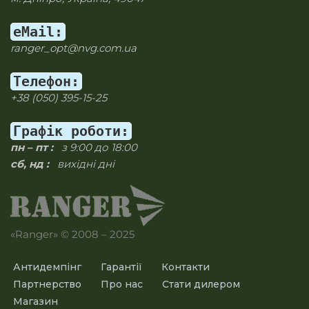
eMail:
ranger_opt@nvg.com.ua
Телефон:
+38 (050) 395-15-25
Графік роботи:
пн – пт :
з 9:00 до 18:00
сб, нд :
вихідні дні
«Ranger» © 2008 – 2025
Антидемпінг
Гарантії
Контакти
Партнерство
Про нас
Стати дилером
Магазин