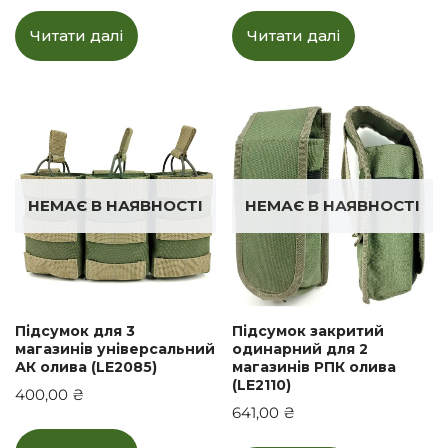
Читати далі
Читати далі
НЕМАЄ В НАЯВНОСТІ
НЕМАЄ В НАЯВНОСТІ
Підсумок для 3
Підсумок закритий
магазинів універсальний
одинарний для 2
АК олива (LE2085)
магазинів РПК олива
(LE2110)
400,00
₴
641,00
₴