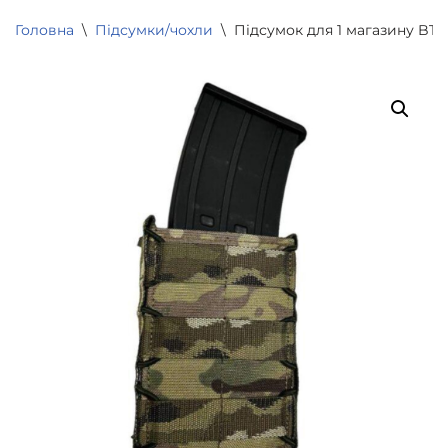
Головна
\
Підсумки/чохли
\
Підсумок для 1 магазину BTS