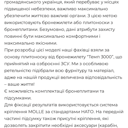
громадянського українця, який перебуває у місцях
підвищеної небезпеки, важливо максимально
убезпечити життєво важливі органи. З цією метою
використовують бронежилети або плитоноски з
бронеплитами. Безумовно, дані атрибути захисту
повинні бути максимально комфортними і
максимально якісними.
При розробці цієї моделі наші фахівці взяли за
основу плитоноску від бронежилету “Темп 3000”, що
прийнятий на озброєнні ЗСУ. Ми з особливою
ретельністю підібрали всю фурнітуру та матеріал,
адже на нашій продукції величезна відповідальність
– ваше життя!
Є можливість комплектації бронеплитами та
підсумками.
Для фіксації результатів використовується система
кріплення MOLLE за стандартами НАТО. На передній
частині підсумку також присутні кріплення, які
дозволять закріпити необхідні аксесуари (карабін,