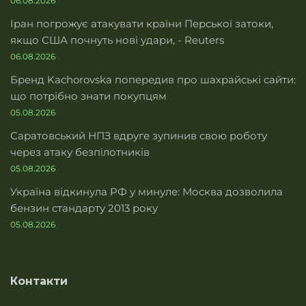
06.08.2026
Іран погрожує атакувати країни Перської затоки,
якщо США почнуть нові удари, - Reuters
06.08.2026
Бренд Kachorovska попередив про шахрайські сайти:
що потрібно знати покупцям
05.08.2026
Саратовський НПЗ вдруге зупинив свою роботу
через атаку безпілотників
05.08.2026
Україна відкинула РФ у минуле: Москва дозволила
бензин стандарту 2013 року
05.08.2026
Контакти