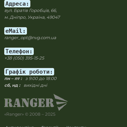
Адреса:
вул. Братів Горобців, 66,
м. Дніпро, Україна, 49047
eMail:
ranger_opt@nvg.com.ua
Телефон:
+38 (050) 395-15-25
Графік роботи:
пн – пт :
з 9:00 до 18:00
сб, нд :
вихідні дні
«Ranger» © 2008 – 2025