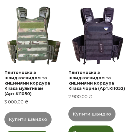
Плитоноска з
Плитоноска з
швидкоскидом та
швидкоскидом та
кишенями кордура
кишенями кордура
Kirasa мультикам
Kirasa чорна (Арт.KI1052)
(Арт.KI1050)
2 900,00
₴
3 000,00
₴
Купити швидко
Купити швидко