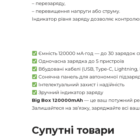
– перезаряду,
– перевищення напруги або струму.
Індикатор рівня заряду дозволяє контролюв
Ємність 120000 мА·год — до 30 зарядок 
Одночасна зарядка до 5 пристроїв
Вбудовані кабелі (USB, Type-C, Lightning, 
Сонячна панель для автономної підзаря
Інтелектуальний захист і надійність
Зручний індикатор заряду
Big Box 120000mAh
— це ваш потужний рез
Залишайтеся на зв’язку, заряджайте всі ваш
Супутні товари