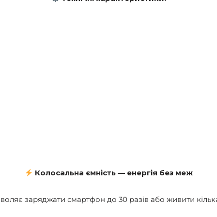
Колосальна ємність — енергія без меж
воляє заряджати смартфон до 30 разів або живити кільк