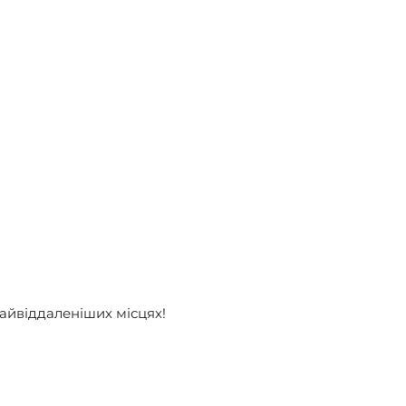
найвіддаленіших місцях!