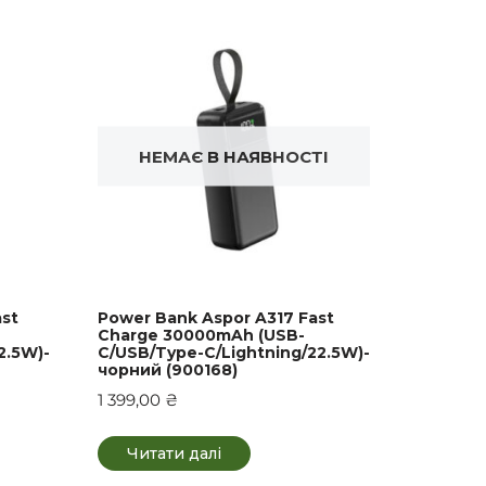
НЕМАЄ В НАЯВНОСТІ
ast
Power Bank Aspor A317 Fast
Charge 30000mAh (USB-
2.5W)-
C/USB/Type-C/Lightning/22.5W)-
чорний (900168)
1 399,00
₴
Читати далі