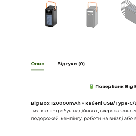
Опис
Відгуки (0)
Повербанк Big 
Big Box 120000mAh + кабелі USB/Type-C/L
тих, хто потребує надійного джерела живлен
подорожей, кемпінгу, роботи на виїзді або 