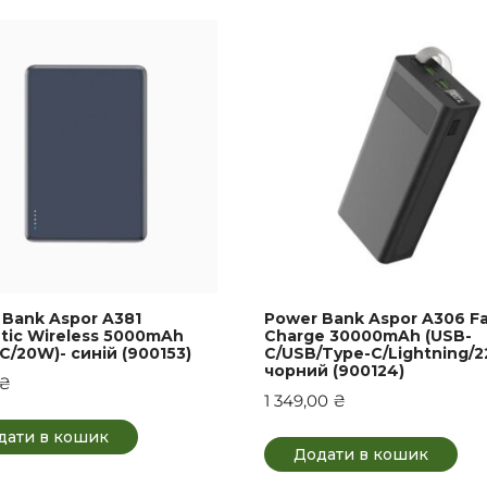
 Bank Aspor A381
Power Bank Aspor A306 F
tic Wireless 5000mAh
Charge 30000mAh (USB-
C/20W)- синій (900153)
C/USB/Type-C/Lightning/2
чорний (900124)
₴
1 349,00
₴
дати в кошик
Додати в кошик