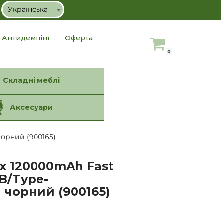
Антидемпінг
Оферта
0
Складні меблі
Аксесуари
чорний (900165)
x 120000mAh Fast
B/Type-
- чорний (900165)