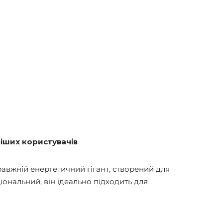
іших користувачів
авжній енергетичний гігант, створений для
іональний, він ідеально підходить для