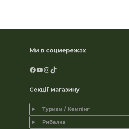
Ми в соцмережах
Секції магазину
Туризм / Кемпінг
Рибалка