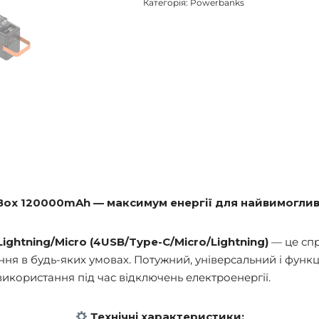
Категорія:
Powerbanks
Box 120000mAh — максимум енергії для найвимоглив
ightning/Micro (4USB/Type-C/Micro/Lightning)
— це спр
ня в будь-яких умовах. Потужний, універсальний і функц
використання під час відключень електроенергії.
Технічні характеристики: