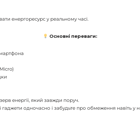
ати енергоресурс у реальному часі.
Основні переваги:
смартфона
Micro)
дки
ерв енергії, який завжди поруч.
і гаджети одночасно і забудьте про обмеження навіть у 