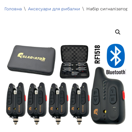
Головна
\
Аксесуари для рибалки
\
Набір сигналізатор