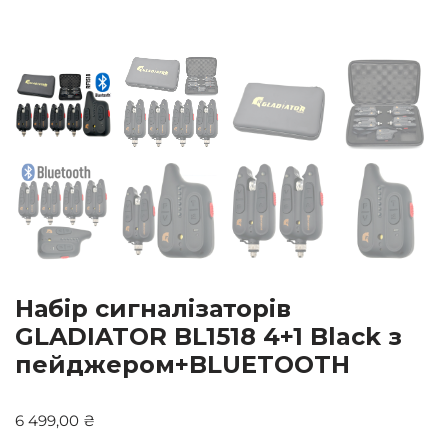
Набір сигналізаторів
GLADIATOR BL1518 4+1 Black з
пейджером+BLUETOOTH
6 499,00
₴