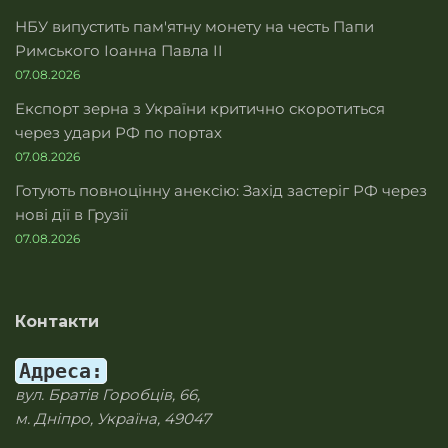
НБУ випустить пам'ятну монету на честь Папи
Римського Іоанна Павла II
07.08.2026
Експорт зерна з України критично скоротиться
через удари РФ по портах
07.08.2026
Готують повноцінну анексію: Захід застеріг РФ через
нові дії в Грузії
07.08.2026
Контакти
Адреса:
вул. Братів Горобців, 66,
м. Дніпро, Україна, 49047