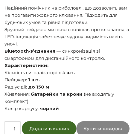
Надійний помічник на риболовлі, що дозволить вам
не проґавити жодного клювання. Підходить для
будь-яких умов та рівня підготовки.
Зручний пейджер миттєво сповіщає про клювання, а
LED-індикація забезпечує чудову видимість навіть
уночі.
Bluetooth-з’єднання
— синхронізація зі
смартфоном для дистанційного контролю.
Характеристики:
Кількість сигналізаторів: 4
шт.
Пейджер:
1 шт.
Радіус дії:
до 150 м
Живлення:
батарейки та крони
(не входять у
комплект)
Колір корпусу:
чорний
Додати в кошик
Купити швидко