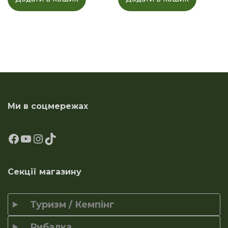
Ми в соцмережах
Секції магазину
Туризм / Кемпінг
Рибалка