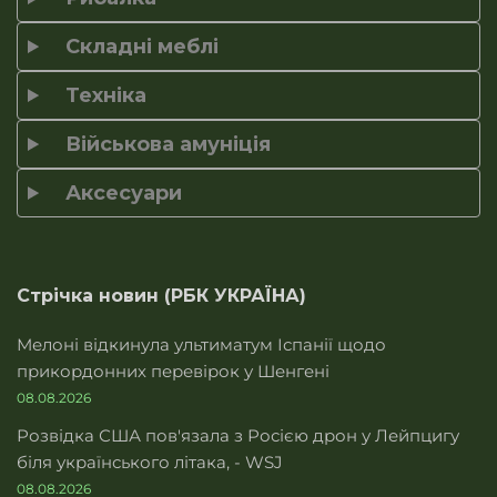
Складні меблі
Техніка
Військова амуніція
Аксесуари
Стрічка новин (РБК УКРАЇНА)
Мелоні відкинула ультиматум Іспанії щодо
прикордонних перевірок у Шенгені
08.08.2026
Розвідка США пов'язала з Росією дрон у Лейпцигу
біля українського літака, - WSJ
08.08.2026