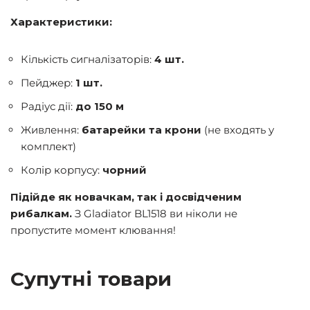
Характеристики:
Кількість сигналізаторів:
4 шт.
Пейджер:
1 шт.
Радіус дії:
до 150 м
Живлення:
батарейки та крони
(не входять у
комплект)
Колір корпусу:
чорний
Підійде як новачкам, так і досвідченим
рибалкам.
З Gladiator BL1518 ви ніколи не
пропустите момент клювання!
Супутні товари