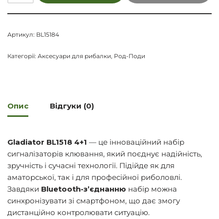
Артикул:
BL15184
Категорії:
Аксесуари для рибалки
,
Род-Поди
Опис
Відгуки (0)
Gladiator BL1518 4+1
— це інноваційний набір
сигналізаторів клювання, який поєднує надійність,
зручність і сучасні технології. Підійде як для
аматорської, так і для професійної риболовлі.
Завдяки
Bluetooth-з’єднанню
набір можна
синхронізувати зі смартфоном, що дає змогу
дистанційно контролювати ситуацію.