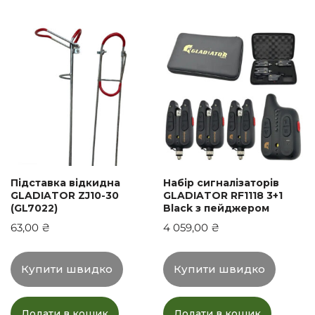
Підставка відкидна
Набір сигналізаторів
GLADIATOR ZJ10-30
GLADIATOR RF1118 3+1
(GL7022)
Black з пейджером
63,00
₴
4 059,00
₴
Купити швидко
Купити швидко
Додати в кошик
Додати в кошик