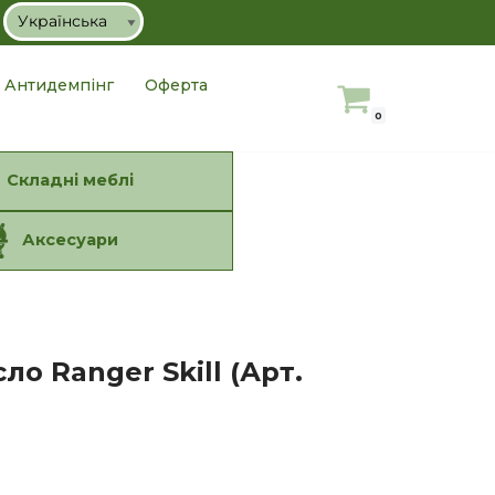
Антидемпінг
Оферта
0
Складні меблі
Аксесуари
ло Ranger Skill (Арт.