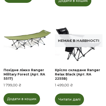
Додати в кошик
НЕМАЄ В НАЯВНОСТІ
Похідне ліжко Ranger
Крісло складане Ranger
Military Forest (Арт. RA
Relax Black (Арт. RA
5517)
2255B)
1 799,00
₴
1 499,00
₴
Додати в кошик
Читати далі