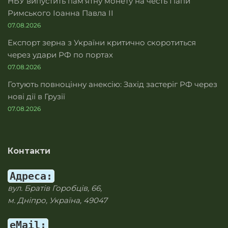
НБУ випустить пам'ятну монету на честь Папи
Римського Іоанна Павла II
07.08.2026
Експорт зерна з України критично скоротиться
через удари РФ по портах
07.08.2026
Готують повноцінну анексію: Захід застеріг РФ через
нові дії в Грузії
07.08.2026
Контакти
Адреса:
вул. Братів Горобців, 66,
м. Дніпро, Україна, 49047
eMail: