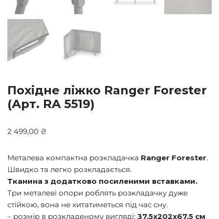
Похідне ліжко Ranger Forester
(Арт. RA 5519)
2 499,00
₴
Металева компактна розкладачка
Ranger Forester
.
Швидко та легко розкладається.
Тканина з додатково посиленими вставками.
Три металеві опори роблять розкладачку дуже
стійкою, вона не хитатиметься під час сну.
– розмір в розкладеному вигляді:
37,5х202х67,5 см