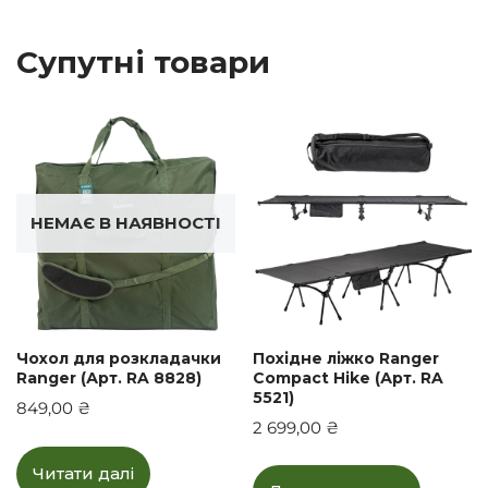
Супутні товари
НЕМАЄ В НАЯВНОСТІ
Чохол для розкладачки
Похідне ліжко Ranger
Ranger (Арт. RA 8828)
Compact Hike (Арт. RA
5521)
849,00
₴
2 699,00
₴
Читати далі