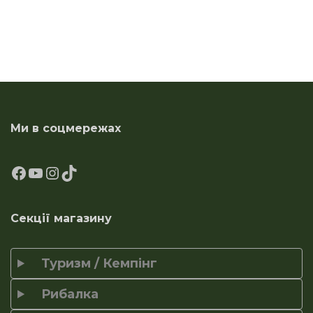
Ми в соцмережах
Секції магазину
Туризм / Кемпінг
Рибалка