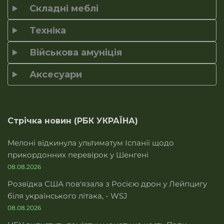
Складні меблі
Техніка
Військова амуніція
Аксесуари
Стрічка новин (РБК УКРАЇНА)
Мелоні відкинула ультиматум Іспанії щодо
прикордонних перевірок у Шенгені
08.08.2026
Розвідка США пов'язала з Росією дрон у Лейпцигу
біля українського літака, - WSJ
08.08.2026