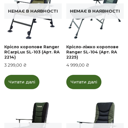
НЕМАЄ В НАЯВНОСТІ
НЕМАЄ В НАЯВНОСТІ
Крісло-ліжко коропове
Крісло коропове Ranger
Ranger SL-104 (Арт. RA
RCarpLux SL-103 (Арт. RA
2225)
2214)
4 999,00
₴
3 299,00
₴
Читати далі
Читати далі