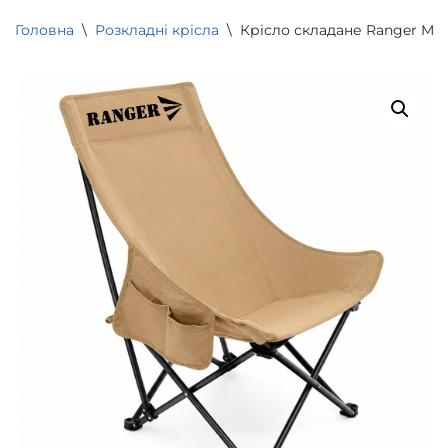
Головна
\
Розкладні крісла
\
Крісло складане Ranger Mast