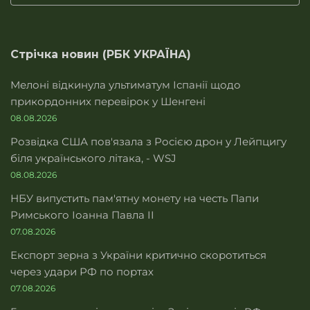
Стрічка новин (РБК УКРАЇНА)
Мелоні відкинула ультиматум Іспанії щодо
прикордонних перевірок у Шенгені
08.08.2026
Розвідка США пов'язала з Росією дрон у Лейпцигу
біля українського літака, - WSJ
08.08.2026
НБУ випустить пам'ятну монету на честь Папи
Римського Іоанна Павла II
07.08.2026
Експорт зерна з України критично скоротиться
через удари РФ по портах
07.08.2026