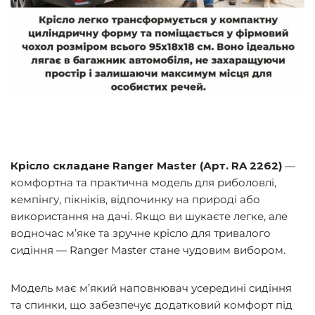
Крісло складане Ranger Master (Арт. RA 2262)
—
комфортна та практична модель для риболовлі,
кемпінгу, пікніків, відпочинку на природі або
використання на дачі. Якщо ви шукаєте легке, але
водночас м’яке та зручне крісло для тривалого
сидіння — Ranger Master стане чудовим вибором.
Модель має м’який наповнювач усередині сидіння
та спинки, що забезпечує додатковий комфорт під