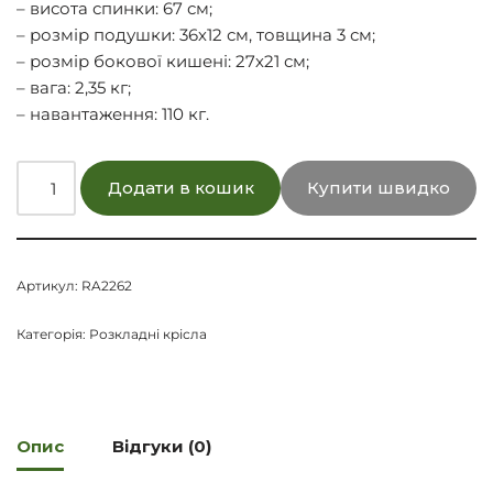
– висота спинки: 67 см;
– розмір подушки: 36х12 см, товщина 3 см;
– розмір бокової кишені: 27х21 см;
– вага: 2,35 кг;
– навантаження: 110 кг.
Додати в кошик
Купити швидко
Артикул:
RA2262
Категорія:
Розкладні крісла
Опис
Відгуки (0)