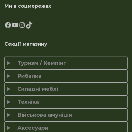
Ми в соцмережах
Секції магазину
Туризм / Кемпінг
Рибалка
Складні меблі
Техніка
Військова амуніція
Аксесуари