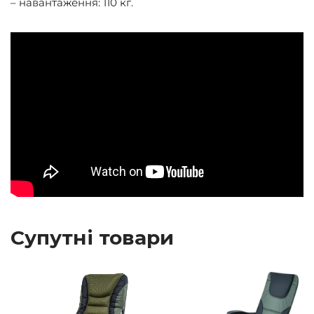
– навантаження: 110 кг.
Супутні товари