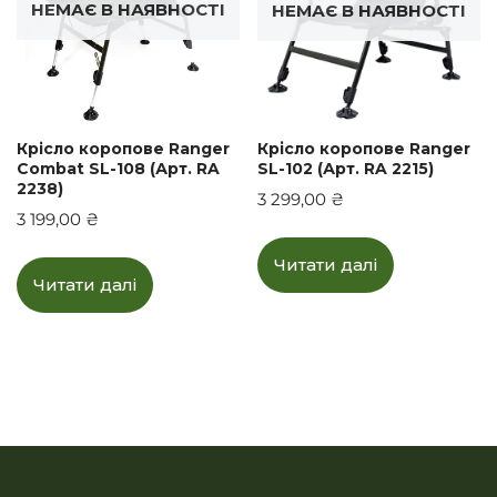
НЕМАЄ В НАЯВНОСТІ
НЕМАЄ В НАЯВНОСТІ
Крiсло коропове Ranger
Крісло коропове Ranger
Сombat SL-108 (Арт. RA
SL-102 (Арт. RA 2215)
2238)
3 299,00
₴
3 199,00
₴
Читати далі
Читати далі