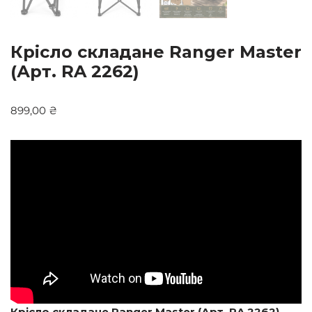
Крісло складане Ranger Master
(Арт. RA 2262)
899,00
₴
Крісло складане Ranger Master (Арт. RA 2262)
—