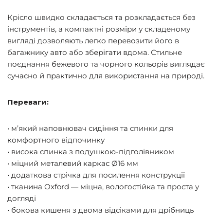
Крісло швидко складається та розкладається без
інструментів, а компактні розміри у складеному
вигляді дозволяють легко перевозити його в
багажнику авто або зберігати вдома. Стильне
поєднання бежевого та чорного кольорів виглядає
сучасно й практично для використання на природі.
Переваги:
• м’який наповнювач сидіння та спинки для
комфортного відпочинку
• висока спинка з подушкою-підголівником
• міцний металевий каркас Ø16 мм
• додаткова стрічка для посилення конструкції
• тканина Oxford — міцна, вологостійка та проста у
догляді
• бокова кишеня з двома відсіками для дрібниць