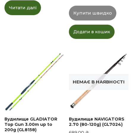
Читати далі
Купити швидко
Додати в кошик
НЕМАЄ В НАЯВНОСТІ
Вудилище GLADIATOR
Вудилище NAVIGATORS
Top Gun 3.00m up to
2.70 (80-120g) (GL7024)
200g (GL8158)
689,00
₴