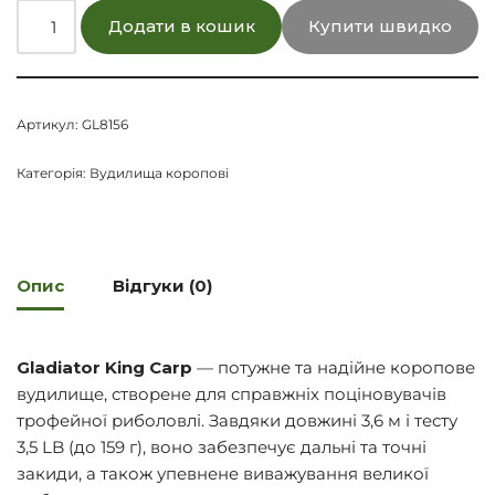
Додати в кошик
Купити швидко
Артикул:
GL8156
Категорія:
Вудилища коропові
Опис
Відгуки (0)
Gladiator King Carp
— потужне та надійне коропове
вудилище, створене для справжніх поціновувачів
трофейної риболовлі. Завдяки довжині 3,6 м і тесту
3,5 LB (до 159 г), воно забезпечує дальні та точні
закиди, а також упевнене виважування великої