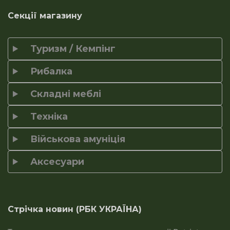
Секції магазину
Туризм / Кемпінг
Рибалка
Складні меблі
Техніка
Військова амуніція
Аксесуари
Стрічка новин (РБК УКРАЇНА)