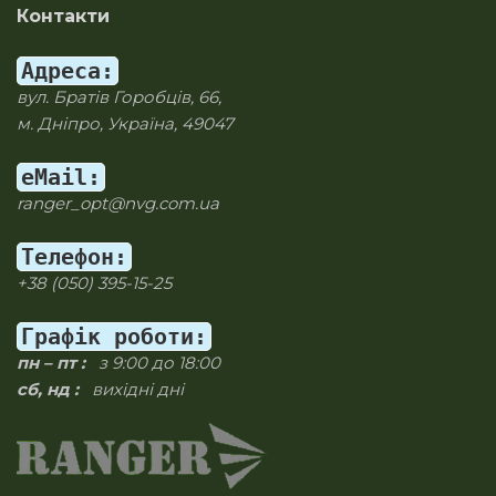
Контакти
Адреса:
вул. Братів Горобців, 66,
м. Дніпро, Україна, 49047
eMail:
ranger_opt@nvg.com.ua
Телефон:
+38 (050) 395-15-25
Графік роботи:
пн – пт :
з 9:00 до 18:00
сб, нд :
вихідні дні