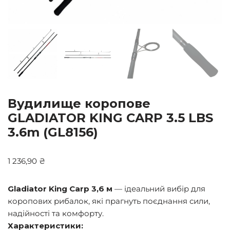
Вудилище коропове
GLADIATOR KING CARP 3.5 LBS
3.6m (GL8156)
1 236,90
₴
Gladiator King Carp 3,6 м
— ідеальний вибір для
коропових рибалок, які прагнуть поєднання сили,
надійності та комфорту.
Характеристики: