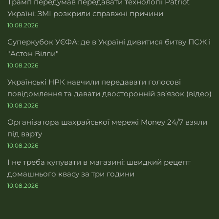
Трамп передумав передавати технології Patriot
Україні: ЗМІ розкрили справжні причини
10.08.2026
Суперкубок УЄФА: де в Україні дивитися битву ПСЖ і
"Астон Вілли"
10.08.2026
Українські НРК навчили передавати голосові
повідомлення та давати двосторонній звʼязок (відео)
10.08.2026
Організатора шахрайської мережі Money 24/7 взяли
під варту
10.08.2026
І не треба купувати в магазині: швидкий рецепт
домашнього квасу за три години
10.08.2026