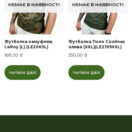
НЕМАЄ В НАЯВНОСТІ
НЕМАЄ В НАЯВНОСТІ
Футболка камуфляж
Футболка Поло Coolmax
LeRoy (L) (LE2065L)
олива (XXL)(LE2199XXL)
168,00
₴
550,00
₴
Читати далі
Читати далі