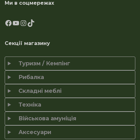
Ми в соцмережах
Секції магазину
Туризм / Кемпінг
Рибалка
Складні меблі
Техніка
Військова амуніція
Аксесуари