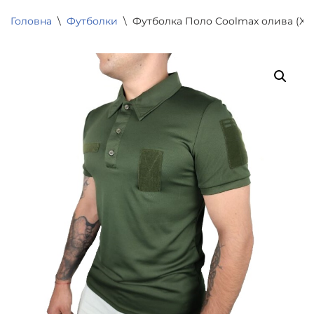
Головна
\
Футболки
\
Футболка Поло Coolmax олива (XXX