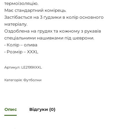
термоізоляцію.
Має стандартний комірець.
Застібається на 3 ґудзики в колір основного
матеріалу.
Оздоблена на грудях та кожному з рукавів
спеціальними нашивками під шеврони.
• Колір – олива
• Розмір – XXXL
Артикул:
LE2199XXXL
Категорія:
Футболки
Опис
Відгуки (0)