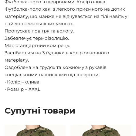
Футболка-поло з шевронами. Колір олива.
Футболка-поло хакі з легкого приємного на дотик
матеріалу, що майже не відчувається на тілі навіть у
найекстремальніших умовах.
Пропускає повітря та вологу.
Забезпечує термоізоляцію.
Має стандартний комірець.
Застібається на 3 ґудзики в колір основного
матеріалу.
Оздоблена на грудях та кожному з рукавів
спеціальними нашивками під шеврони.
• Колір – олива
• Розмір – XXXL
Супутні товари