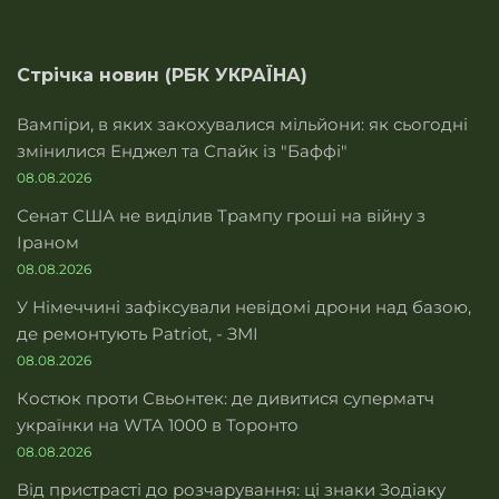
Стрічка новин (РБК УКРАЇНА)
Вампіри, в яких закохувалися мільйони: як сьогодні
змінилися Енджел та Спайк із "Баффі"
08.08.2026
Сенат США не виділив Трампу гроші на війну з
Іраном
08.08.2026
У Німеччині зафіксували невідомі дрони над базою,
де ремонтують Patriot, - ЗМІ
08.08.2026
Костюк проти Свьонтек: де дивитися суперматч
українки на WTA 1000 в Торонто
08.08.2026
Від пристрасті до розчарування: ці знаки Зодіаку