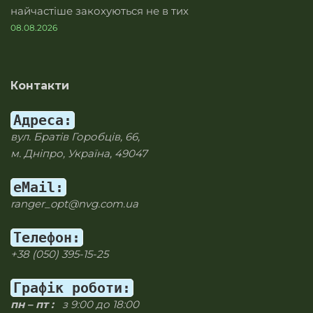
найчастіше закохуються не в тих
08.08.2026
Контакти
Адреса:
вул. Братів Горобців, 66,
м. Дніпро, Україна, 49047
eMail:
ranger_opt@nvg.com.ua
Телефон:
+38 (050) 395-15-25
Графік роботи:
пн – пт :
з 9:00 до 18:00