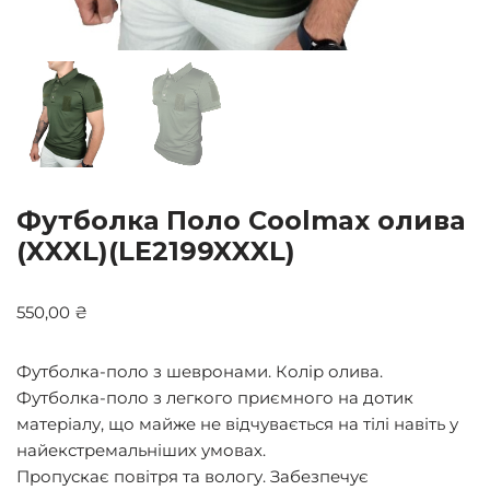
Футболка Поло Coolmax олива
(XXXL)(LE2199XXXL)
550,00
₴
Футболка-поло з шевронами. Колір олива.
Футболка-поло з легкого приємного на дотик
матеріалу, що майже не відчувається на тілі навіть у
найекстремальніших умовах.
Пропускає повітря та вологу. Забезпечує